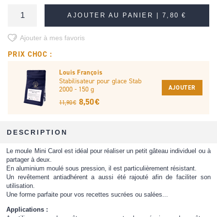
AJOUTER AU PANIER |
7,80 €
Ajouter à mes favoris
PRIX CHOC :
Louis François
Stabilisateur pour glace Stab
AJOUTER
2000 - 150 g
8,50 €
11,90 €
DESCRIPTION
Le moule Mini Carol est idéal pour réaliser un petit gâteau individuel ou à
partager à deux.
En aluminium moulé sous pression, il est particulièrement résistant.
Un revêtement antiadhérent a aussi été rajouté afin de faciliter son
utilisation.
Une forme parfaite pour vos recettes sucrées ou salées...
Applications :