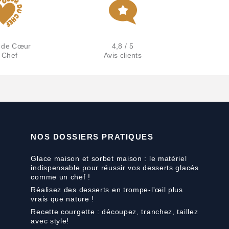
 de Cœur
4,8 / 5
 Chef
Avis clients
NOS DOSSIERS PRATIQUES
Glace maison et sorbet maison : le matériel
indispensable pour réussir vos desserts glacés
comme un chef !
Réalisez des desserts en trompe-l'œil plus
vrais que nature !
Recette courgette : découpez, tranchez, taillez
avec style!