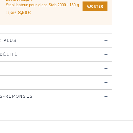
Stabilisateur pour glace Stab 2000 - 150 g
AJOUTER
8,50 €
11,90 €
R PLUS
IDÉLITÉ
N
S-RÉPONSES