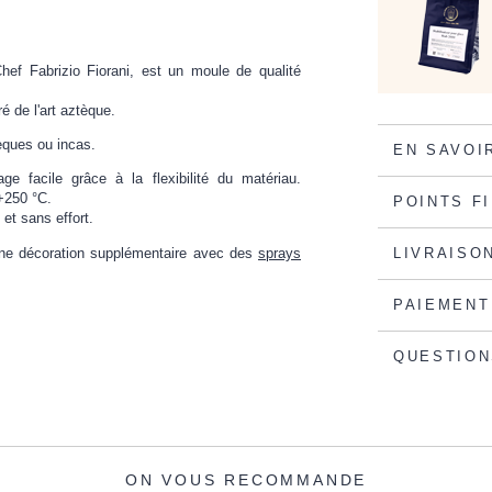
ef Fabrizio Fiorani, est un moule de qualité
é de l'art aztèque.
èques ou incas.
EN SAVOI
e facile grâce à la flexibilité du matériau.
+250 °C.
POINTS F
 et sans effort.
une décoration supplémentaire avec des
sprays
LIVRAISO
PAIEMENT
QUESTION
ON VOUS RECOMMANDE