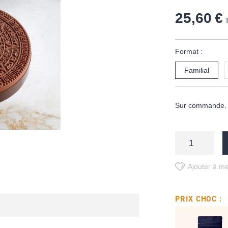
25,60 €
Format :
Familial
Sur commande. D
Ajouter à me
PRIX CHOC :