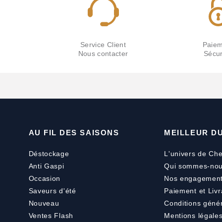
Service Client
Paiem
Nous contacter
Sécur
AU FIL DES SAISONS
MEILLEUR D
Déstockage
L'univers de Che
Anti Gaspi
Qui sommes-nou
Occasion
Nos engagemen
Saveurs d'été
Paiement
et
Livr
Nouveau
Conditions géné
Ventes Flash
Mentions légale