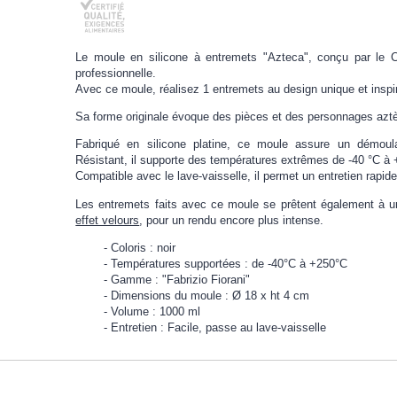
Le moule en silicone à entremets "Azteca", conçu par le Ch
professionnelle.
Avec ce moule, réalisez 1 entremets au design unique et inspir
Sa forme originale évoque des pièces et des personnages azt
Fabriqué en silicone platine, ce moule assure un démoulag
Résistant, il supporte des températures extrêmes de -40 °C à 
Compatible avec le lave-vaisselle, il permet un entretien rapide
Les entremets faits avec ce moule se prêtent également à 
effet velours
, pour un rendu encore plus intense.
Coloris : noir
Températures supportées : de -40°C à +250°C
Gamme : "Fabrizio Fiorani"
Dimensions du moule : Ø 18 x ht 4 cm
Volume : 1000 ml
Entretien : Facile, passe au lave-vaisselle