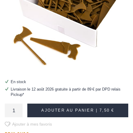
En stock
Livraison le 12 août 2026 gratuite à partir de
89 €
par DPD relais
Pickup*
AJOUTER AU PANIER |
7,50 €
Ajouter à mes favoris