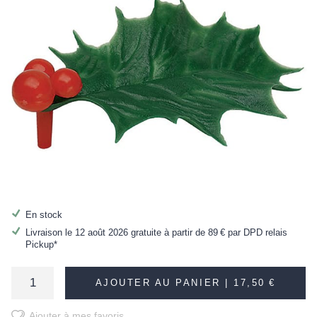
En stock
Livraison le 12 août 2026 gratuite à partir de
89 €
par DPD relais
Pickup*
AJOUTER AU PANIER |
17,50 €
Ajouter à mes favoris