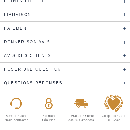
POINTS FIDÉLITÉ
LIVRAISON
PAIEMENT
DONNER SON AVIS
AVIS DES CLIENTS
POSER UNE QUESTION
QUESTIONS-RÉPONSES
Service Client
Paiement
Livraison Offerte
Coups de Cœur
Nous contacter
Sécurisé
dès 89€ d'achats
du Chef