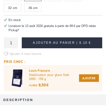
32 cm
36 cm
En stock
Livraison le 13 août 2026 gratuite à partir de
89 €
par DPD relais
Pickup*
AJOUTER AU PANIER |
9,10 €
Ajouter à mes favoris
PRIX CHOC :
Louis François
Stabilisateur pour glace Stab
AJOUTER
2000 - 150 g
8,50 €
11,90 €
DESCRIPTION