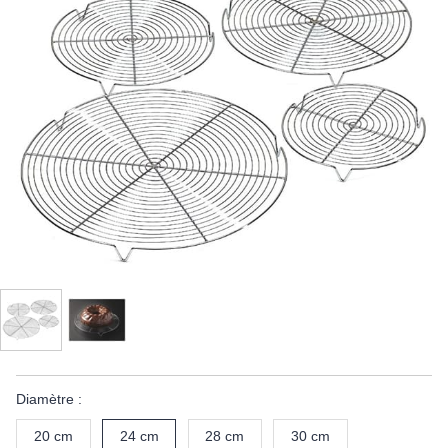
Diamètre :
20 cm
24 cm
28 cm
30 cm