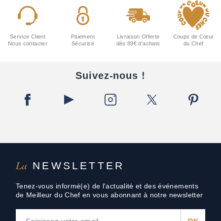
Service Client
Paiement
Livraison Offerte
Coups de Cœur
Nous contacter
Sécurisé
dès 89€ d'achats
du Chef
Suivez-nous !
La
NEWSLETTER
Tenez-vous informé(e) de l'actualité et des événements
de Meilleur du Chef en vous abonnant à notre newsletter