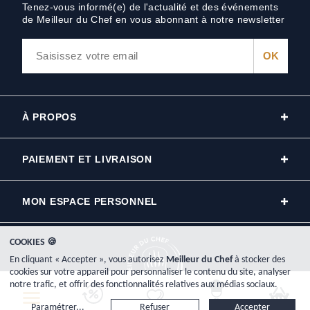
Tenez-vous informé(e) de l'actualité et des événements
de Meilleur du Chef en vous abonnant à notre newsletter
À PROPOS
PAIEMENT ET LIVRAISON
MON ESPACE PERSONNEL
COOKIES 🍪
En cliquant « Accepter », vous autorisez
Meilleur du Chef
à stocker des
cookies sur votre appareil pour personnaliser le contenu du site, analyser
notre trafic, et offrir des fonctionnalités relatives aux médias sociaux.
Copyright © 2000-2026, www.meilleurduchef.com - Tous droits réservés.
Paramétrer...
Refuser
Accepter