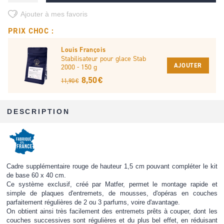
Ajouter à mes favoris
PRIX CHOC :
Louis François
Stabilisateur pour glace Stab
AJOUTER
2000 - 150 g
8,50 €
11,90 €
DESCRIPTION
Cadre supplémentaire rouge de hauteur 1,5 cm pouvant compléter le kit
de base 60 x 40 cm.
Ce système exclusif, créé par Matfer, permet le montage rapide et
simple de plaques d'entremets, de mousses, d'opéras en couches
parfaitement régulières de 2 ou 3 parfums, voire d'avantage.
On obtient ainsi très facilement des entremets prêts à couper, dont les
couches successives sont régulières et du plus bel effet, en réduisant