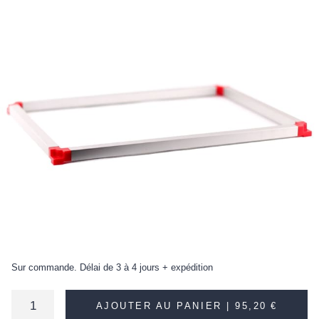
Sur commande. Délai de 3 à 4 jours + expédition
AJOUTER AU PANIER |
95,20 €