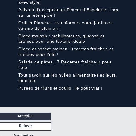
avec style!
Poivres d'exception et Piment d'Espelette : cap
sur un été épicé !
Grill et Plancha : transformez votre jardin en
cuisine de plein air!
Glace maison : stabilisateurs, glucose et
arômes pour une texture idéale
Glace et sorbet maison : recettes fraîches et
fruitées pour l'été !
Salade de pâtes : 7 Recettes fraîcheur pour
l'été
Tout savoir sur les huiles alimentaires et leurs
bienfaits
Purées de fruits et coulis : le goût vrai !
Accepter
Refuser
s.