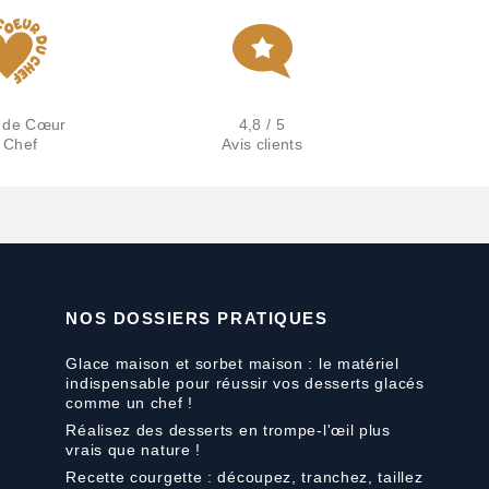
 de Cœur
4,8 / 5
 Chef
Avis clients
NOS DOSSIERS PRATIQUES
Glace maison et sorbet maison : le matériel
indispensable pour réussir vos desserts glacés
comme un chef !
Réalisez des desserts en trompe-l'œil plus
vrais que nature !
Recette courgette : découpez, tranchez, taillez