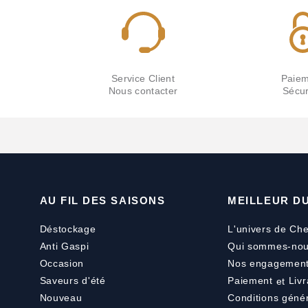
Service Client
Paiem
Nous contacter
Sécur
AU FIL DES SAISONS
MEILLEUR D
Déstockage
L'univers de Che
Anti Gaspi
Qui sommes-nou
Occasion
Nos engagemen
Saveurs d'été
Paiement
et
Livr
Nouveau
Conditions géné