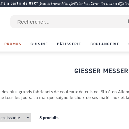
E à partir de 89€*
pour la France Métropolitaine hors Corse, îles et zones difficiles
PROMOS
CUISINE
PÂTISSERIE
BOULANGERIE
GIESSER MESSER
n des plus grands fabricants de couteaux de cuisine. Situé en Alle
ne tous les jours. La marque soigne le choix de ses matériaux et la
3 produits