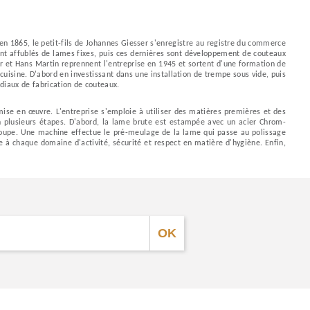
n 1865, le petit-fils de Johannes Giesser s'enregistre au registre du commerce
ent affublés de lames fixes, puis ces dernières sont développement de couteaux
er et Hans Martin reprennent l'entreprise en 1945 et sortent d'une formation de
uisine. D'abord en investissant dans une installation de trempe sous vide, puis
ndiaux de fabrication de couteaux.
ise en œuvre. L'entreprise s'emploie à utiliser des matières premières et des
 en plusieurs étapes. D'abord, la lame brute est estampée avec un acier Chrom-
coupe. Une machine effectue le pré-meulage de la lame qui passe au polissage
 à chaque domaine d'activité, sécurité et respect en matière d'hygiène. Enfin,