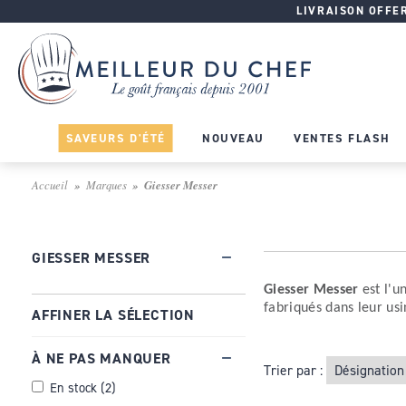
LIVRAISON OFFERT
SAVEURS D'ÉTÉ
NOUVEAU
VENTES FLASH
Accueil
Marques
Giesser Messer
GIESSER MESSER
Giesser Messer
est l'u
fabriqués dans leur usi
AFFINER LA SÉLECTION
À NE PAS MANQUER
Trier par :
En stock
(
2
)