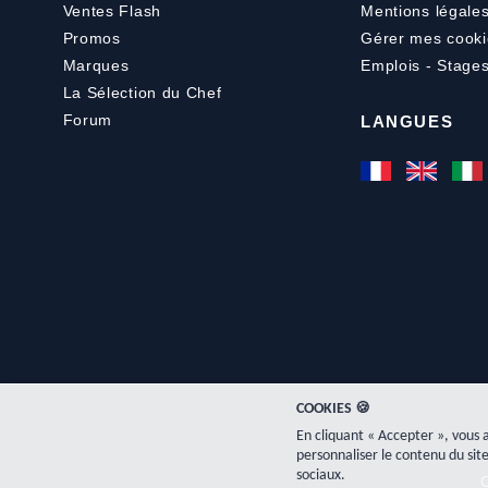
Ventes Flash
Mentions légale
Promos
Gérer mes cooki
Marques
Emplois - Stage
La Sélection du Chef
Forum
LANGUES
COOKIES 🍪
En cliquant « Accepter », vous 
personnaliser le contenu du site
sociaux.
C