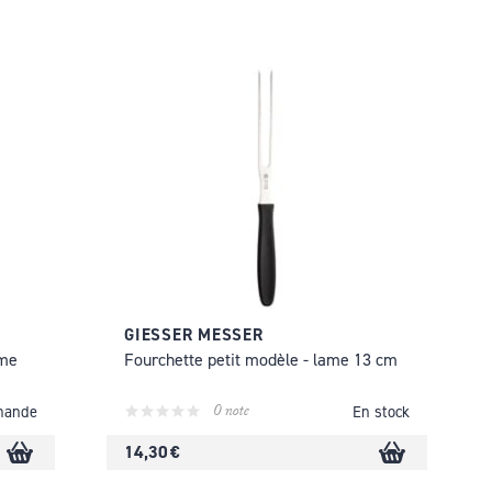
GIESSER MESSER
ame
Fourchette petit modèle - lame 13 cm
0 note
mande
En stock
14,30 €