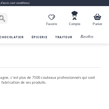
 d'accès (voir conditions)
Favoris
Compte
Panier
Recettes
CHOCOLATIER
ÉPICERIE
TRAITEUR
magne, c'est plus de 7500 couteaux professionnels qui sont
 fabrication de ses produits.