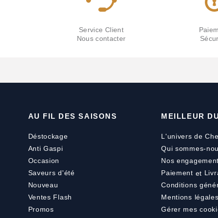
Service Client
Paiem
Nous contacter
Sécur
AU FIL DES SAISONS
MEILLEUR D
Déstockage
L'univers de Che
Anti Gaspi
Qui sommes-nou
Occasion
Nos engagemen
Saveurs d'été
Paiement
et
Livr
Nouveau
Conditions géné
Ventes Flash
Mentions légale
Promos
Gérer mes cooki