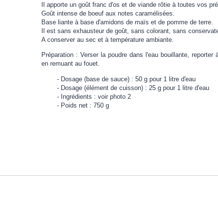
Il apporte un goût franc d'os et de viande rôtie à toutes vos pr
Goût intense de boeuf aux notes caramélisées.
Base liante à base d'amidons de maïs et de pomme de terre.
Il est sans exhausteur de goût, sans colorant, sans conservate
A conserver au sec et à température ambiante.
Préparation : Verser la poudre dans l'eau bouillante, reporter 
en remuant au fouet.
Dosage (base de sauce) : 50 g pour 1 litre d'eau
Dosage (élément de cuisson) : 25 g pour 1 litre d'eau
Ingrédients : voir photo 2
Poids net : 750 g