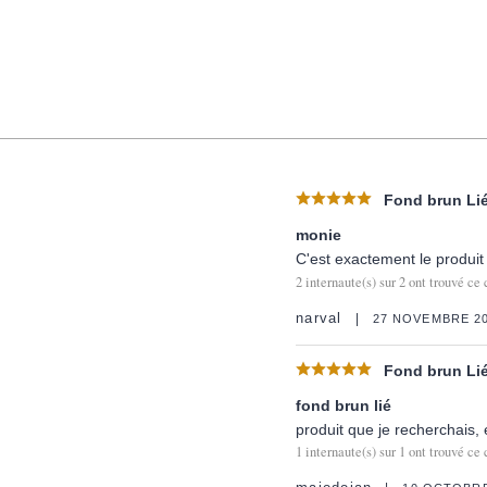
Fond brun Lié
monie
C'est exactement le produit 
2
internaute(s) sur
2
ont trouvé ce 
narval
27 NOVEMBRE 2
Fond brun Lié
fond brun lié
produit que je recherchais, 
1
internaute(s) sur
1
ont trouvé ce 