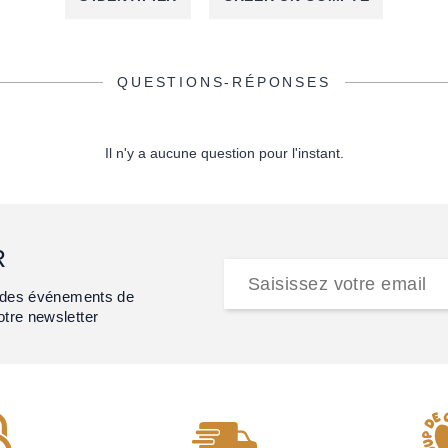
QUESTIONS-RÉPONSES
Il n'y a aucune question pour l'instant.
R
et des événements de
otre newsletter