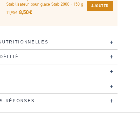
Stabilisateur pour glace Stab 2000 - 150 g
AJOUTER
8,50 €
11,90 €
NUTRITIONNELLES
IDÉLITÉ
N
S-RÉPONSES