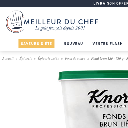
LIVRAISON OFFERT
SAVEURS D'ÉTÉ
NOUVEAU
VENTES FLASH
Accueil
Épicerie
Épicerie salée
Fond de sauce
Fond brun Lié - 750 g - 