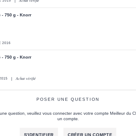
Achat vérifié
 2015
 - 750 g - Knorr
 2016
 - 750 g - Knorr
Achat vérifié
2015
POSER UNE QUESTION
une question, veuillez vous connecter avec votre compte Meilleur du C
un compte.
S'IDENTIFIER
CRÉER UN COMPTE