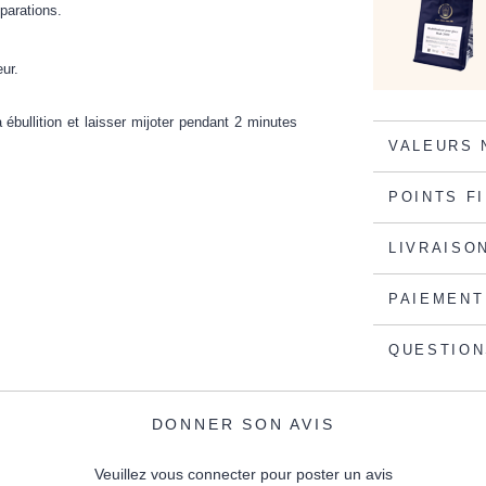
éparations.
ur.
à ébullition et laisser mijoter pendant 2 minutes
VALEURS 
POINTS F
LIVRAISO
PAIEMENT
QUESTION
DONNER SON AVIS
Veuillez vous connecter pour poster un avis