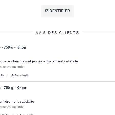
S'IDENTIFIER
AVIS DES CLIENTS
 - 750 g - Knorr
que je cherchais et je suis entierement satisfaite
commentaire utile.
Achat vérifié
015
 - 750 g - Knorr
entièrement satisfaite
commentaire utile.