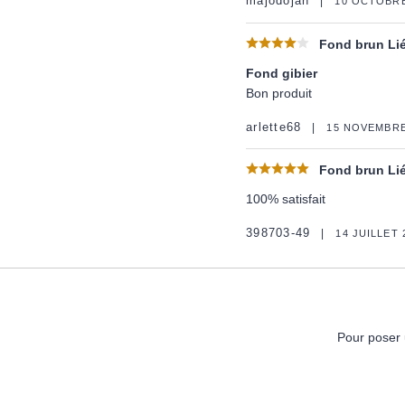
majodojan
10 OCTOBRE
Fond brun Lié
Fond gibier
Bon produit
arlette68
15 NOVEMBRE
Fond brun Lié
100% satisfait
398703-49
14 JUILLET 
Pour poser 