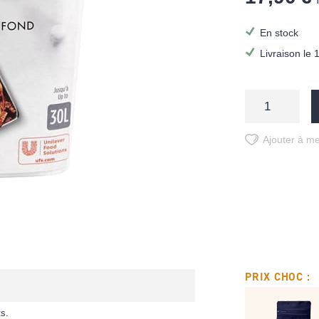
En stock
Livraison le 
Ajouter à me
PRIX CHOC :
ts.