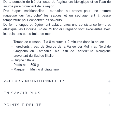
De la semoule de blé dur issue de l'agriculture biologique et de l'eau de
source pure provenant de la région.
Des étapes traditionnelles : extrusion au bronze pour une texture
rugueuse qui "accroche" les sauces et un séchage lent à basse
température pour conserver les saveurs.
De forme longue et légèrement aplatie, avec une consistance ferme et
élastique, les Linguine Bio del Mulino di Gragnano sont excellentes avec
les poissons et les fruits de mer.
Temps de cuisson : 7 à 8 minutes + 2 minutes dans la sauce.
Ingrédients : eau de Source de la Vallée dei Mulini au Nord de
Gragnano en Campanie, blé issu de l'agriculture biologique
provenant du Sud de l'Italie.
Origine : Italie
Poids net : 500 g
Marque : Il Mulino di Gragnano
VALEURS NUTRITIONNELLES
EN SAVOIR PLUS
POINTS FIDÉLITÉ