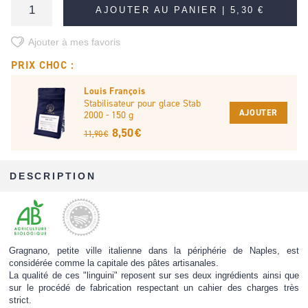
AJOUTER AU PANIER |
5,30 €
Ajouter à mes favoris
PRIX CHOC :
Louis François
Stabilisateur pour glace Stab
AJOUTER
2000 - 150 g
8,50 €
11,90 €
DESCRIPTION
Gragnano, petite ville italienne dans la périphérie de Naples, est
considérée comme la capitale des pâtes artisanales.
La qualité de ces "linguini" reposent sur ses deux ingrédients ainsi que
sur le procédé de fabrication respectant un cahier des charges très
strict.