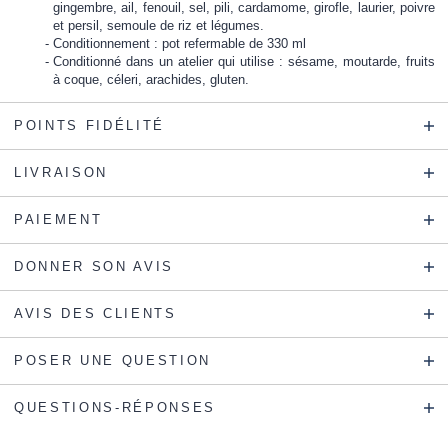
gingembre, ail, fenouil, sel, pili, cardamome, girofle, laurier, poivre
et persil, semoule de riz et légumes.
Conditionnement : pot refermable de 330 ml
Conditionné dans un atelier qui utilise : sésame, moutarde, fruits
à coque, céleri, arachides, gluten.
POINTS FIDÉLITÉ
LIVRAISON
PAIEMENT
DONNER SON AVIS
AVIS DES CLIENTS
POSER UNE QUESTION
QUESTIONS-RÉPONSES