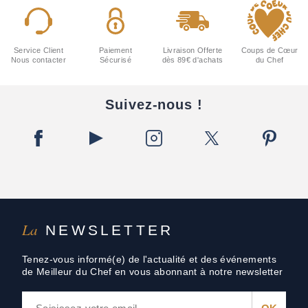
Service Client
Paiement
Livraison Offerte
Coups de Cœur
Nous contacter
Sécurisé
dès 89€ d'achats
du Chef
Suivez-nous !
La
NEWSLETTER
Tenez-vous informé(e) de l'actualité et des événements
de Meilleur du Chef en vous abonnant à notre newsletter