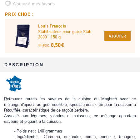
Ajouter à mes favoris
PRIX CHOC :
Louis François
Stabilisateur pour glace Stab
AJOUTER
2000 - 150 g
8,50 €
11,90 €
DESCRIPTION
Retrouvez toutes les saveurs de la cuisine du Maghreb avec ce
mélange d'épices au goût équilibré, spécialement créé pour la cuisson à
l'étouffée, caractéristique de ce ragoût berbère.
Associé aux légumes, viandes et poissons, ce mélange apportera
saveurs et piquant à la cuisson.
Poids net : 140 grammes
Ingrédients : Curcuma, coriandre, cumin, cannelle, fenugrec,