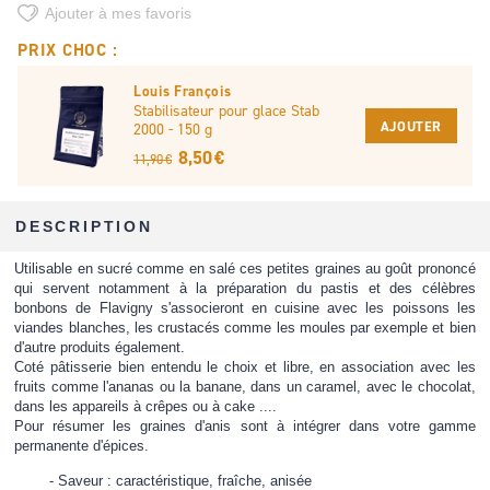
Ajouter à mes favoris
PRIX CHOC :
Louis François
Stabilisateur pour glace Stab
AJOUTER
2000 - 150 g
8,50 €
11,90 €
DESCRIPTION
Utilisable en sucré comme en salé ces petites graines au goût prononcé
qui servent notamment à la préparation du pastis et des célèbres
bonbons de Flavigny s'associeront en cuisine avec les poissons les
viandes blanches, les crustacés comme les moules par exemple et bien
d'autre produits également.
Coté pâtisserie bien entendu le choix et libre, en association avec les
fruits comme l'ananas ou la banane, dans un caramel, avec le chocolat,
dans les appareils à crêpes ou à cake ....
Pour résumer les graines d'anis sont à intégrer dans votre gamme
permanente d'épices.
Saveur : caractéristique, fraîche, anisée