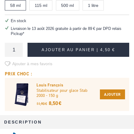
58 ml
115 ml
500 ml
1 litre
En stock
Livraison le 13 août 2026 gratuite à partir de
89 €
par DPD relais
Pickup*
AJOUTER AU PANIER |
4,50 €
Ajouter à mes favoris
PRIX CHOC :
Louis François
Stabilisateur pour glace Stab
AJOUTER
2000 - 150 g
8,50 €
11,90 €
DESCRIPTION