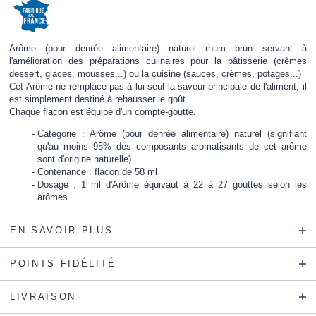
Arôme (pour denrée alimentaire) naturel rhum brun servant à
l'amélioration des préparations culinaires pour la pâtisserie (crèmes
dessert, glaces, mousses...) ou la cuisine (sauces, crèmes, potages...)
Cet Arôme ne remplace pas à lui seul la saveur principale de l'aliment, il
est simplement destiné à rehausser le goût.
Chaque flacon est équipé d'un compte-goutte.
Catégorie : Arôme (pour denrée alimentaire) naturel (signifiant
qu'au moins 95% des composants aromatisants de cet arôme
sont d'origine naturelle).
Contenance : flacon de 58 ml
Dosage : 1 ml d'Arôme équivaut à 22 à 27 gouttes selon les
arômes.
EN SAVOIR PLUS
POINTS FIDÉLITÉ
LIVRAISON