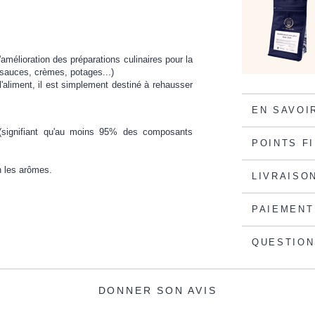
amélioration des préparations culinaires pour la
(sauces, crèmes, potages...)
'aliment, il est simplement destiné à rehausser
EN SAVOI
l (signifiant qu'au moins 95% des composants
POINTS F
n les arômes.
LIVRAISO
PAIEMENT
QUESTION
DONNER SON AVIS