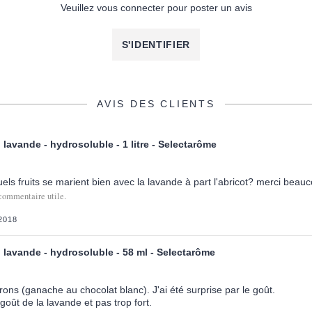
Veuillez vous connecter pour poster un avis
S'IDENTIFIER
AVIS DES CLIENTS
lavande - hydrosoluble - 1 litre - Selectarôme
els fruits se marient bien avec la lavande à part l'abricot? merci beau
commentaire utile.
2018
 lavande - hydrosoluble - 58 ml - Selectarôme
arons (ganache au chocolat blanc). J'ai été surprise par le goût.
goût de la lavande et pas trop fort.