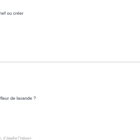
hef ou créer
a fleur de lavande ?
, il faudra l'infuser