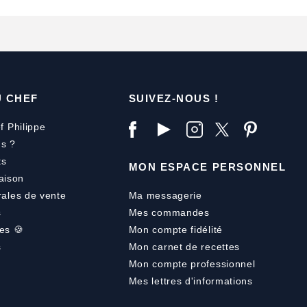
U CHEF
SUIVEZ-NOUS !
f Philippe
s ?
ts
MON ESPACE PERSONNEL
aison
rales de vente
Ma messagerie
s
Mes commandes
es 🍪
Mon compte fidélité
s
Mon carnet de recettes
Mon compte professionnel
Mes lettres d'informations