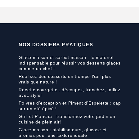
NOS DOSSIERS PRATIQUES
Glace maison et sorbet maison : le matériel
indispensable pour réussir vos desserts glacés
comme un chef !
Réalisez des desserts en trompe-l'œil plus
vrais que nature !
Recette courgette : découpez, tranchez, taillez
avec style!
Poivres d'exception et Piment d'Espelette : cap
sur un été épicé !
Grill et Plancha : transformez votre jardin en
cuisine de plein air!
Glace maison : stabilisateurs, glucose et
arômes pour une texture idéale