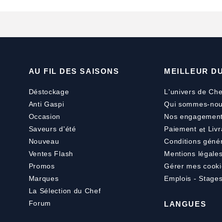
AU FIL DES SAISONS
MEILLEUR D
Déstockage
L'univers de Che
Anti Gaspi
Qui sommes-nou
Occasion
Nos engagemen
Saveurs d'été
Paiement
et
Livr
Nouveau
Conditions géné
Ventes Flash
Mentions légale
Promos
Gérer mes cooki
Marques
Emplois - Stage
La Sélection du Chef
Forum
LANGUES