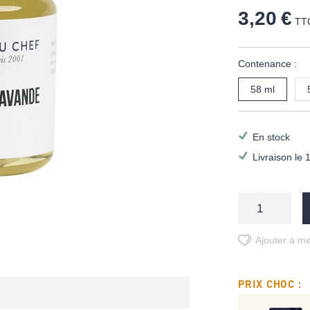
3,20 €
TT
Contenance :
58 ml
En stock
Livraison le 
Ajouter à me
PRIX CHOC :