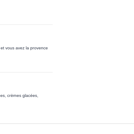
nt et vous avez la provence
èmes, crèmes glacées,