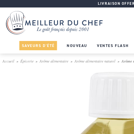
LIVRAISON OFFERT
SAVEURS D'ÉTÉ
NOUVEAU
VENTES FLASH
Accueil
Épicerie
Arôme alimentaire
Arôme alimentaire naturel
Arôme n