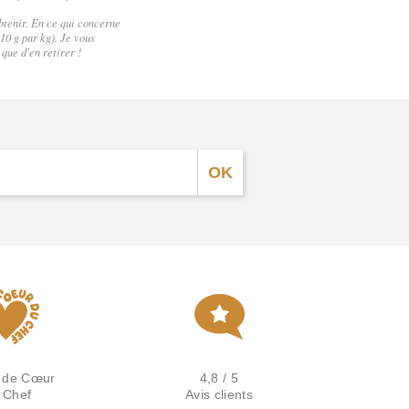
obtenir. En ce qui concerne
10 g par kg). Je vous
que d'en retirer !
 de Cœur
4,8 / 5
 Chef
Avis clients