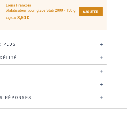
Louis François
Stabilisateur pour glace Stab 2000 - 150 g
AJOUTER
8,50 €
11,90 €
R PLUS
IDÉLITÉ
N
S-RÉPONSES