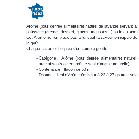
Arôme (pour denrée alimentaire) naturel de lavande servant à l'
pâtisserie (crèmes dessert, glaces, mousses...) ou la cuisine 
Cet Arôme ne remplace pas à lui seul la saveur principale de l
le goût.
Chaque flacon est équipé d'un compte-goutte.
Catégorie : Arôme (pour denrée alimentaire) nature
aromatisants de cet arôme sont d'origine naturelle).
Contenance : flacon de 58 ml
Dosage : 1 ml d'Arôme équivaut à 22 à 27 gouttes selo