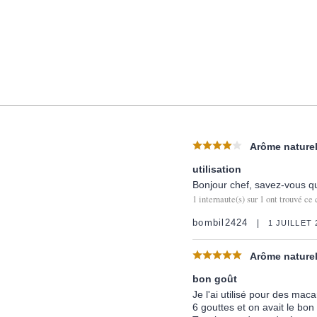
Arôme naturel 
utilisation
Bonjour chef, savez-vous qu
1
internaute(s) sur
1
ont trouvé ce 
bombil2424
1 JUILLET 
Arôme naturel
bon goût
Je l'ai utilisé pour des mac
6 gouttes et on avait le bon 