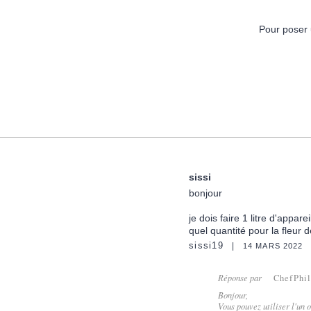
Pour poser 
sissi
bonjour
je dois faire 1 litre d'appar
quel quantité pour la fleur
sissi19
14 MARS 2022
Réponse par
ChefPhi
Bonjour,
Vous pouvez utiliser l'un 