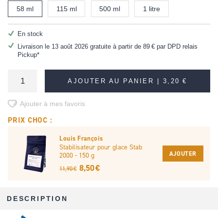
58 ml
115 ml
500 ml
1 litre
En stock
Livraison le 13 août 2026 gratuite à partir de
89 €
par DPD relais
Pickup*
AJOUTER AU PANIER |
3,20 €
Ajouter à mes favoris
PRIX CHOC :
Louis François
Stabilisateur pour glace Stab
AJOUTER
2000 - 150 g
8,50 €
11,90 €
DESCRIPTION