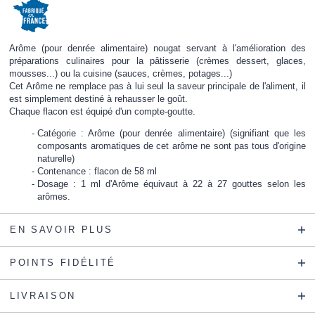
Arôme (pour denrée alimentaire) nougat servant à l'amélioration des
préparations culinaires pour la pâtisserie (crèmes dessert, glaces,
mousses...) ou la cuisine (sauces, crèmes, potages...)
Cet Arôme ne remplace pas à lui seul la saveur principale de l'aliment, il
est simplement destiné à rehausser le goût.
Chaque flacon est équipé d'un compte-goutte.
Catégorie : Arôme (pour denrée alimentaire) (signifiant que les
composants aromatiques de cet arôme ne sont pas tous d'origine
naturelle)
Contenance : flacon de 58 ml
Dosage : 1 ml d'Arôme équivaut à 22 à 27 gouttes selon les
arômes.
EN SAVOIR PLUS
POINTS FIDÉLITÉ
LIVRAISON