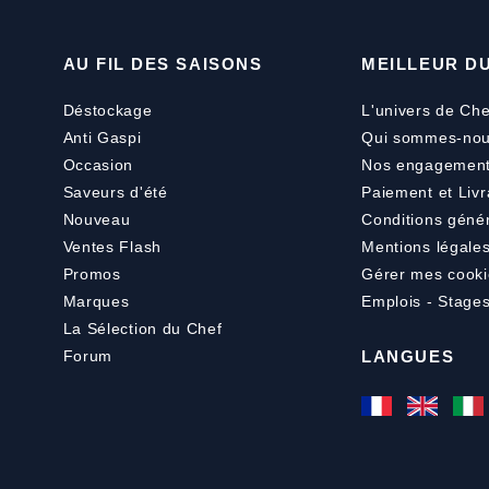
AU FIL DES SAISONS
MEILLEUR D
Déstockage
L'univers de Che
Anti Gaspi
Qui sommes-nou
Occasion
Nos engagemen
Saveurs d'été
Paiement
et
Livr
Nouveau
Conditions géné
Ventes Flash
Mentions légale
Promos
Gérer mes cooki
Marques
Emplois - Stage
La Sélection du Chef
Forum
LANGUES