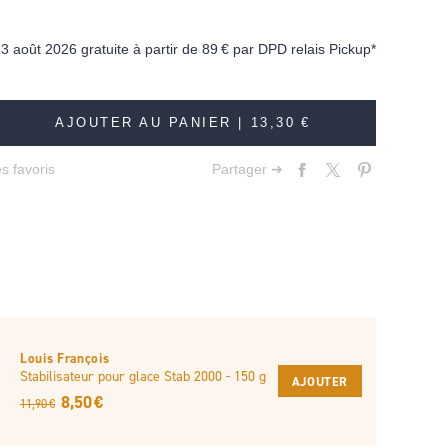
13 août 2026 gratuite à partir de
89 €
par DPD relais Pickup*
AJOUTER AU PANIER |
13,30 €
s favoris
Partager ➔
Louis François
Stabilisateur pour glace Stab 2000 - 150 g
AJOUTER
8,50 €
11,90 €