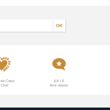
 de Cœur
4,8 / 5
 Chef
Avis clients