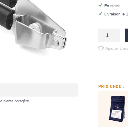
En stock
Livraison le 
Ajouter à me
PRIX CHOC :
te plante potagère.