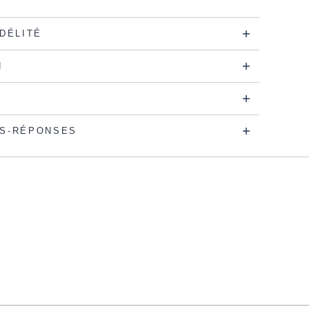
IDÉLITÉ
N
S-RÉPONSES