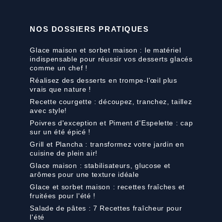
NOS DOSSIERS PRATIQUES
Glace maison et sorbet maison : le matériel
indispensable pour réussir vos desserts glacés
comme un chef !
Réalisez des desserts en trompe-l'œil plus
vrais que nature !
Recette courgette : découpez, tranchez, taillez
avec style!
Poivres d'exception et Piment d'Espelette : cap
sur un été épicé !
Grill et Plancha : transformez votre jardin en
cuisine de plein air!
Glace maison : stabilisateurs, glucose et
arômes pour une texture idéale
Glace et sorbet maison : recettes fraîches et
fruitées pour l'été !
Salade de pâtes : 7 Recettes fraîcheur pour
l'été