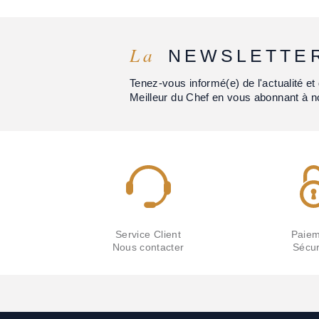
La
NEWSLETTE
Tenez-vous informé(e) de l'actualité 
Meilleur du Chef en vous abonnant à n
Service Client
Paiem
Nous contacter
Sécur