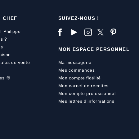
U CHEF
SUIVEZ-NOUS !
f Philippe
s ?
ts
MON ESPACE PERSONNEL
aison
rales de vente
Ma messagerie
s
Mes commandes
es 🍪
Mon compte fidélité
s
Mon carnet de recettes
Mon compte professionnel
Mes lettres d'informations