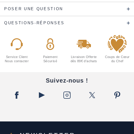
POSER UNE QUESTION
QUESTIONS-RÉPONSES
Service Client
Paiement
Livraison Offerte
Coups de Cœur
Nous contacter
Sécurisé
dès 89€ d'achats
du Chef
Suivez-nous !