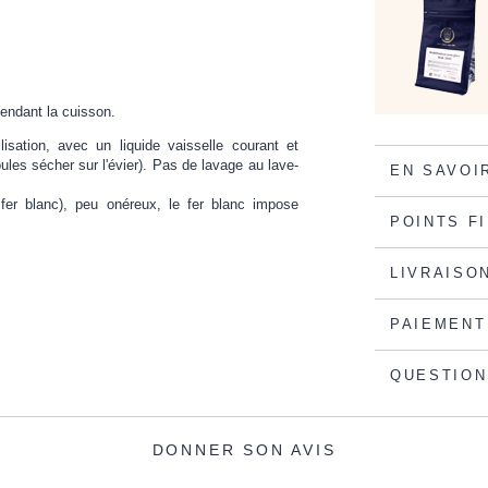
pendant la cuisson.
isation, avec un liquide vaisselle courant et
ules sécher sur l'évier). Pas de lavage au lave-
EN SAVOI
fer blanc), peu onéreux, le fer blanc impose
POINTS F
LIVRAISO
PAIEMENT
QUESTION
DONNER SON AVIS