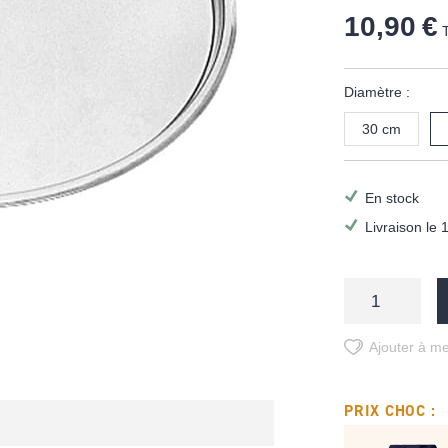
10,90 €
Diamètre :
30 cm
En stock
Livraison le 
Ajouter à me
PRIX CHOC :