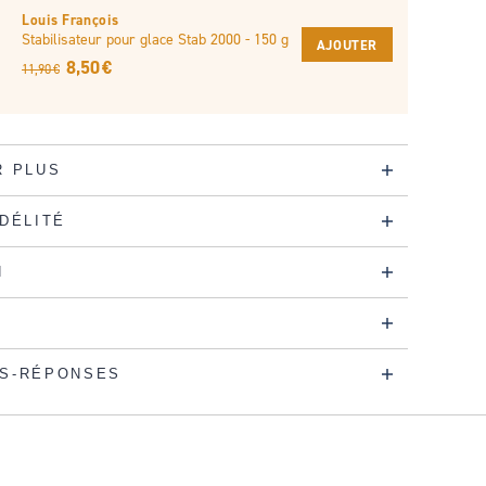
Louis François
Stabilisateur pour glace Stab 2000 - 150 g
AJOUTER
8,50 €
11,90 €
R PLUS
IDÉLITÉ
N
S-RÉPONSES