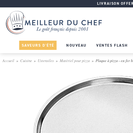
LIVRAISON OFFERT
SAVEURS D'ÉTÉ
NOUVEAU
VENTES FLASH
Accueil
Cuisine
Ustensiles
Matériel pour pizza
Plaque à pizza - en fer 