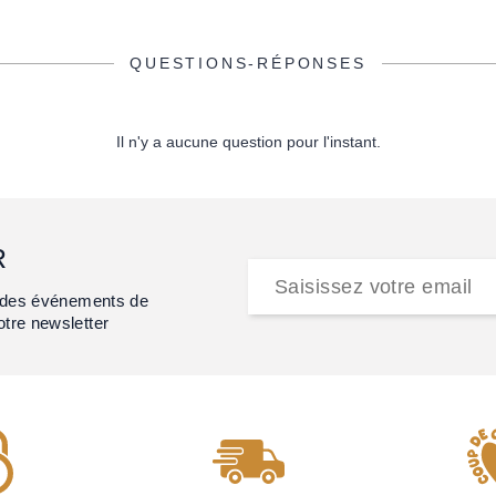
QUESTIONS-RÉPONSES
Il n'y a aucune question pour l'instant.
R
et des événements de
otre newsletter