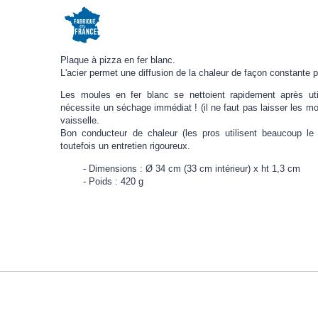
Plaque à pizza en fer blanc.
L'acier permet une diffusion de la chaleur de façon constante 
Les moules en fer blanc se nettoient rapidement après util
nécessite un séchage immédiat ! (il ne faut pas laisser les mo
vaisselle.
Bon conducteur de chaleur (les pros utilisent beaucoup le 
toutefois un entretien rigoureux.
Dimensions : Ø 34 cm (33 cm intérieur) x ht 1,3 cm
Poids : 420 g