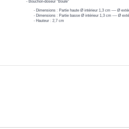
Bouchon-doseur "Boule"
Dimensions : Partie haute Ø intérieur 1,3 cm ---- Ø exté
Dimensions : Partie basse Ø intérieur 1,3 cm ---- Ø ext
Hauteur : 2,7 cm