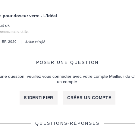
 pour doseur verre - L'Idéal
it ok
commentaire utile.
Achat vérifié
IER 2020
POSER UNE QUESTION
une question, veuillez vous connecter avec votre compte Meilleur du C
un compte.
S'IDENTIFIER
CRÉER UN COMPTE
QUESTIONS-RÉPONSES