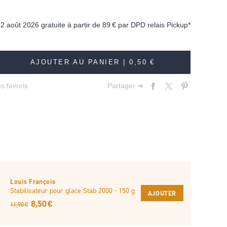
12 août 2026 gratuite à partir de
89 €
par DPD relais Pickup*
AJOUTER AU PANIER |
0,50 €
s favoris
Partager ➔
Louis François
Stabilisateur pour glace Stab 2000 - 150 g
AJOUTER
8,50 €
11,90 €