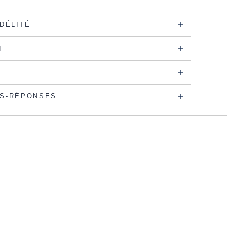
IDÉLITÉ
N
S-RÉPONSES