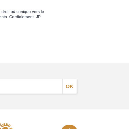
droit où conique vers le
ents. Cordialement. JP