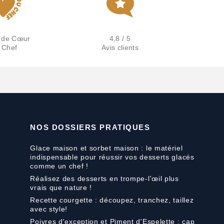
 de Cœur
4,8 / 5
 Chef
Avis clients
NOS DOSSIERS PRATIQUES
Glace maison et sorbet maison : le matériel
indispensable pour réussir vos desserts glacés
comme un chef !
Réalisez des desserts en trompe-l'œil plus
vrais que nature !
Recette courgette : découpez, tranchez, taillez
avec style!
Poivres d'exception et Piment d'Espelette : cap