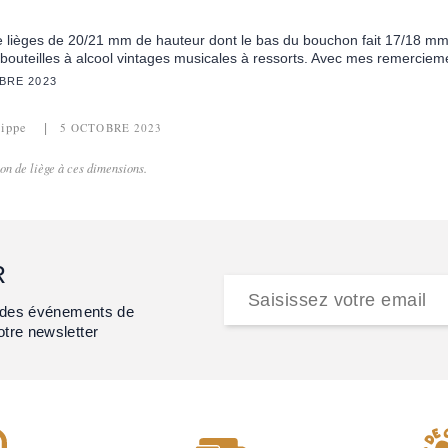
lièges de 20/21 mm de hauteur dont le bas du bouchon fait 17/18 mm 
bouteilles à alcool vintages musicales à ressorts. Avec mes remerciem
BRE 2023
lippe
5 OCTOBRE 2023
on de liège à ces dimensions.
R
et des événements de
otre newsletter