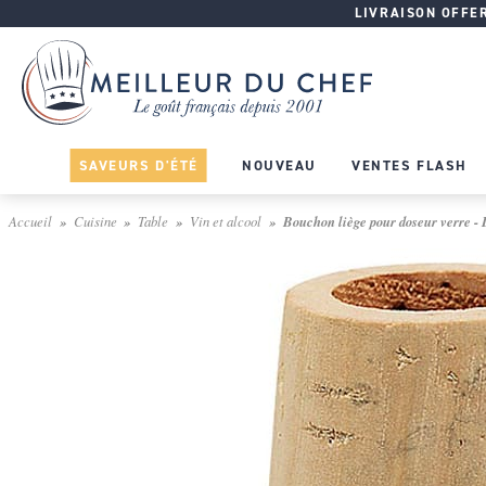
LIVRAISON OFFERT
SAVEURS D'ÉTÉ
NOUVEAU
VENTES FLASH
Accueil
Cuisine
Table
Vin et alcool
Bouchon liège pour doseur verre - 