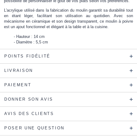
possibilité de personnaliser le goût de vos plats selon vos préférences.
L'acrylique utilisé dans la fabrication du moulin garantit sa durabilité tout
en étant léger, facilitant son utilisation au quotidien. Avec son
mécanisme en céramique et son design transparent, ce moulin à poivre
est un ajout fonctionnel et élégant à la table et à la cuisine.
Hauteur : 14 cm
Diamètre : 5,5 cm
POINTS FIDÉLITÉ
LIVRAISON
PAIEMENT
DONNER SON AVIS
AVIS DES CLIENTS
POSER UNE QUESTION