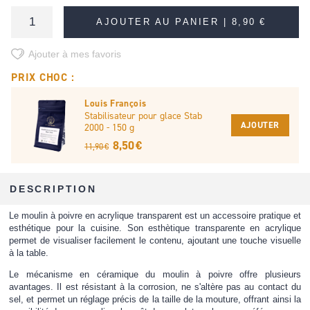
AJOUTER AU PANIER |
8,90 €
Ajouter à mes favoris
PRIX CHOC :
Louis François
Stabilisateur pour glace Stab
AJOUTER
2000 - 150 g
8,50 €
11,90 €
DESCRIPTION
Le moulin à poivre en acrylique transparent est un accessoire pratique et
esthétique pour la cuisine. Son esthètique transparente en acrylique
permet de visualiser facilement le contenu, ajoutant une touche visuelle
à la table.
Le mécanisme en céramique du moulin à poivre offre plusieurs
avantages. Il est résistant à la corrosion, ne s'altère pas au contact du
sel, et permet un réglage précis de la taille de la mouture, offrant ainsi la