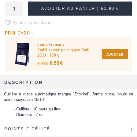
AJOUTER AU PANIER |
61,90 €
Ajouter à mes favoris
PRIX CHOC :
Louis François
Stabilisateur pour glace Stab
AJOUTER
2000 - 150 g
8,50 €
11,90 €
DESCRIPTION
Cuillère à glace automatique marque "Stockel", forme pince, boule en
acier inoxydable 18/10.
Cuillère : 10 parts au litre
Diamètre : 7 cm
POINTS FIDÉLITÉ