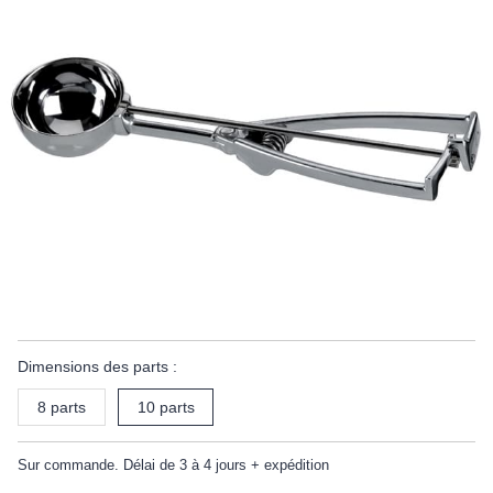
Dimensions des parts :
8 parts
10 parts
Sur commande. Délai de 3 à 4 jours + expédition