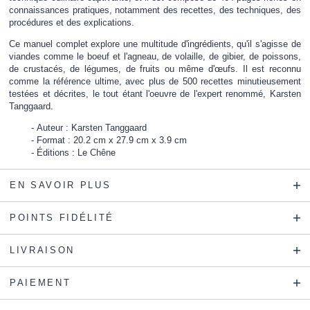
connaissances pratiques, notamment des recettes, des techniques, des
procédures et des explications.
Ce manuel complet explore une multitude d'ingrédients, qu'il s'agisse de
viandes comme le boeuf et l'agneau, de volaille, de gibier, de poissons,
de crustacés, de légumes, de fruits ou même d'œufs. Il est reconnu
comme la référence ultime, avec plus de 500 recettes minutieusement
testées et décrites, le tout étant l'oeuvre de l'expert renommé, Karsten
Tanggaard.
Auteur : Karsten Tanggaard
Format : 20.2 cm x 27.9 cm x 3.9 cm
Éditions : Le Chêne
EN SAVOIR PLUS
POINTS FIDÉLITÉ
LIVRAISON
PAIEMENT