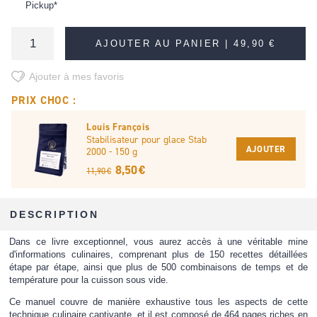
Pickup*
AJOUTER AU PANIER |
49,90 €
Ajouter à mes favoris
PRIX CHOC :
Louis François
Stabilisateur pour glace Stab
AJOUTER
2000 - 150 g
8,50 €
11,90 €
DESCRIPTION
Dans ce livre exceptionnel, vous aurez accès à une véritable mine
d'informations culinaires, comprenant plus de 150 recettes détaillées
étape par étape, ainsi que plus de 500 combinaisons de temps et de
température pour la cuisson sous vide.
Ce manuel couvre de manière exhaustive tous les aspects de cette
technique culinaire captivante, et il est composé de 464 pages riches en