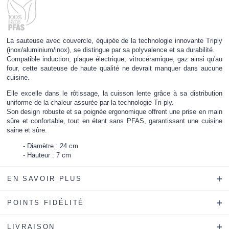
La sauteuse avec couvercle, équipée de la technologie innovante Triply
(inox/aluminium/inox), se distingue par sa polyvalence et sa durabilité.
Compatible induction, plaque électrique, vitrocéramique, gaz ainsi qu'au
four, cette sauteuse de haute qualité ne devrait manquer dans aucune
cuisine.
Elle excelle dans le rôtissage, la cuisson lente grâce à sa distribution
uniforme de la chaleur assurée par la technologie Tri-ply.
Son design robuste et sa poignée ergonomique offrent une prise en main
sûre et confortable, tout en étant sans PFAS, garantissant une cuisine
saine et sûre.
Diamètre : 24 cm
Hauteur : 7 cm
EN SAVOIR PLUS
POINTS FIDÉLITÉ
LIVRAISON