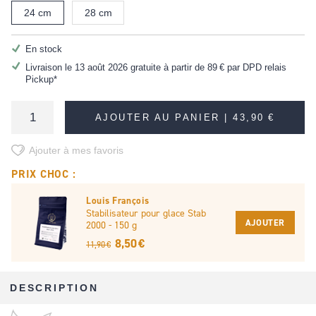
24 cm
28 cm
En stock
Livraison le 13 août 2026 gratuite à partir de
89 €
par DPD relais
Pickup*
AJOUTER AU PANIER |
43,90 €
Ajouter à mes favoris
PRIX CHOC :
Louis François
Stabilisateur pour glace Stab
AJOUTER
2000 - 150 g
8,50 €
11,90 €
DESCRIPTION