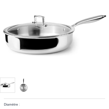
Diamètre :