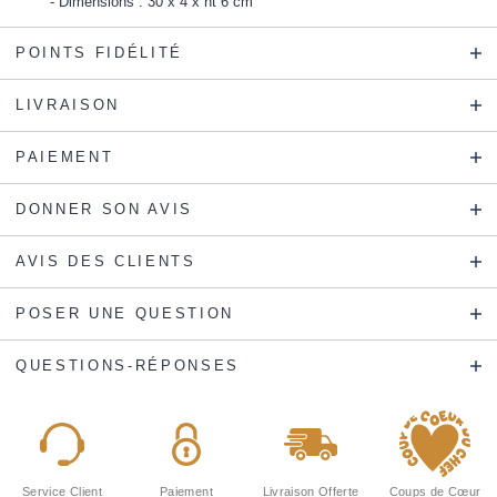
Dimensions : 30 x 4 x ht 6 cm
POINTS FIDÉLITÉ
LIVRAISON
PAIEMENT
DONNER SON AVIS
AVIS DES CLIENTS
POSER UNE QUESTION
QUESTIONS-RÉPONSES
Service Client
Paiement
Livraison Offerte
Coups de Cœur