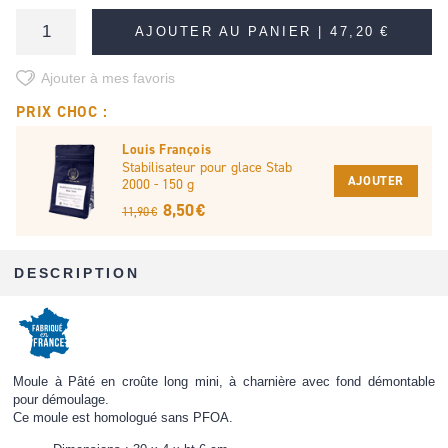
AJOUTER AU PANIER |
47,20 €
Ajouter à mes favoris
PRIX CHOC :
Louis François
Stabilisateur pour glace Stab
AJOUTER
2000 - 150 g
8,50 €
11,90 €
DESCRIPTION
Moule à Pâté en croûte long mini, à charnière avec fond démontable
pour démoulage.
Ce moule est homologué sans PFOA.