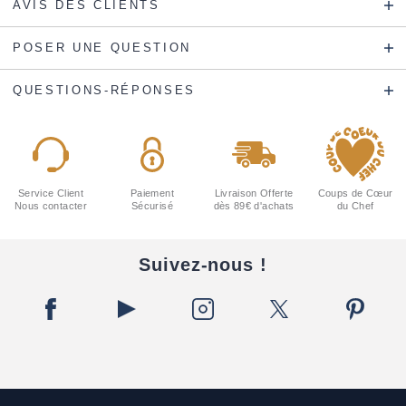
AVIS DES CLIENTS
POSER UNE QUESTION
QUESTIONS-RÉPONSES
Service Client
Paiement
Livraison Offerte
Coups de Cœur
Nous contacter
Sécurisé
dès 89€ d'achats
du Chef
Suivez-nous !