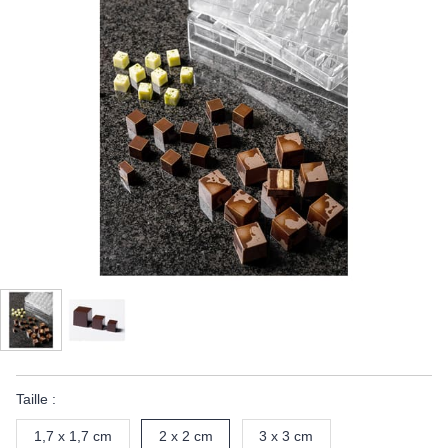
Taille :
1,7 x 1,7 cm
2 x 2 cm
3 x 3 cm