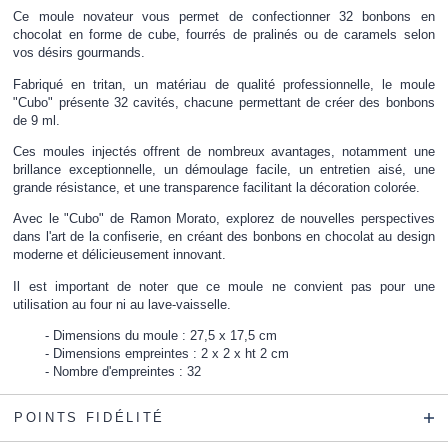
Ce moule novateur vous permet de confectionner 32 bonbons en
chocolat en forme de cube, fourrés de pralinés ou de caramels selon
vos désirs gourmands.
Fabriqué en tritan, un matériau de qualité professionnelle, le moule
"Cubo" présente 32 cavités, chacune permettant de créer des bonbons
de 9 ml.
Ces moules injectés offrent de nombreux avantages, notamment une
brillance exceptionnelle, un démoulage facile, un entretien aisé, une
grande résistance, et une transparence facilitant la décoration colorée.
Avec le "Cubo" de Ramon Morato, explorez de nouvelles perspectives
dans l'art de la confiserie, en créant des bonbons en chocolat au design
moderne et délicieusement innovant.
Il est important de noter que ce moule ne convient pas pour une
utilisation au four ni au lave-vaisselle.
Dimensions du moule : 27,5 x 17,5 cm
Dimensions empreintes : 2 x 2 x ht 2 cm
Nombre d'empreintes : 32
POINTS FIDÉLITÉ