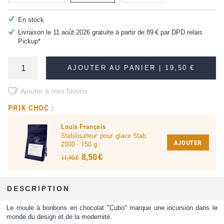
En stock
Livraison le 11 août 2026 gratuite à partir de
89 €
par DPD relais
Pickup*
AJOUTER AU PANIER |
19,50 €
Ajouter à mes favoris
PRIX CHOC :
Louis François
Stabilisateur pour glace Stab
AJOUTER
2000 - 150 g
8,50 €
11,90 €
DESCRIPTION
Le moule à bonbons en chocolat "Cubo" marque une incursion dans le
monde du design et de la modernité.