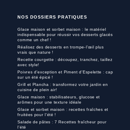
NOS DOSSIERS PRATIQUES
Glace maison et sorbet maison : le matériel
indispensable pour réussir vos desserts glacés
comme un chef !
Réalisez des desserts en trompe-l'œil plus
vrais que nature !
Recette courgette : découpez, tranchez, taillez
avec style!
Poivres d'exception et Piment d'Espelette : cap
sur un été épicé !
Grill et Plancha : transformez votre jardin en
cuisine de plein air!
Glace maison : stabilisateurs, glucose et
arômes pour une texture idéale
Glace et sorbet maison : recettes fraîches et
fruitées pour l'été !
Salade de pâtes : 7 Recettes fraîcheur pour
l'été