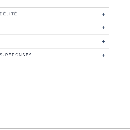
IDÉLITÉ
N
S-RÉPONSES