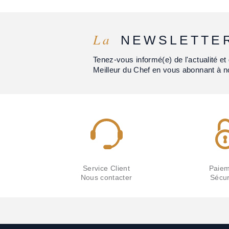
La
NEWSLETTE
Tenez-vous informé(e) de l'actualité 
Meilleur du Chef en vous abonnant à n
Service Client
Paiem
Nous contacter
Sécur