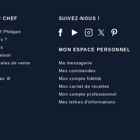
U CHEF
SUIVEZ-NOUS !
f Philippe
s ?
ts
MON ESPACE PERSONNEL
aison
rales de vente
Ma messagerie
s
Mes commandes
es 🍪
Mon compte fidélité
s
Mon carnet de recettes
Mon compte professionnel
Mes lettres d'informations