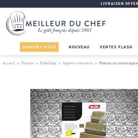
LIVRAISON OFFERT
SAVEURS D'ÉTÉ
NOUVEAU
VENTES FLASH
Accueil
Traiteur
Emballage
Supports entremets
Plateau en carton argenté