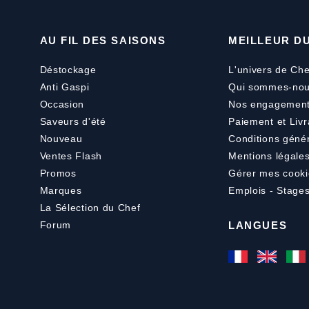
AU FIL DES SAISONS
MEILLEUR D
Déstockage
L'univers de Che
Anti Gaspi
Qui sommes-nou
Occasion
Nos engagemen
Saveurs d'été
Paiement
et
Livr
Nouveau
Conditions géné
Ventes Flash
Mentions légale
Promos
Gérer mes cooki
Marques
Emplois - Stage
La Sélection du Chef
Forum
LANGUES