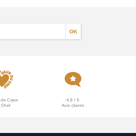
 de Cœur
4,8 / 5
 Chef
Avis clients