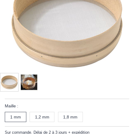
Maille :
1 mm
1,2 mm
1,8 mm
Sur commande. Délai de 2 à 3 jours + expédition