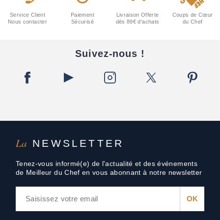
Service Client
Paiement
Livraison Offerte
Coups de Cœur
Nous contacter
Sécurisé
dès 89€ d'achats
du Chef
Suivez-nous !
La
NEWSLETTER
Tenez-vous informé(e) de l'actualité et des événements
de Meilleur du Chef en vous abonnant à notre newsletter