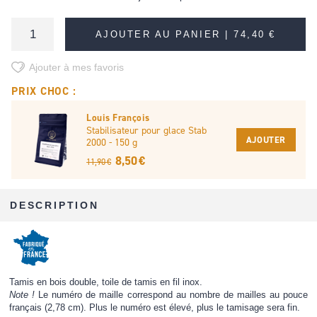
AJOUTER AU PANIER |
74,40 €
Ajouter à mes favoris
PRIX CHOC :
Louis François
Stabilisateur pour glace Stab
AJOUTER
2000 - 150 g
8,50 €
11,90 €
DESCRIPTION
Tamis en bois double, toile de tamis en fil inox.
Note !
Le numéro de maille correspond au nombre de mailles au pouce
français (2,78 cm). Plus le numéro est élevé, plus le tamisage sera fin.