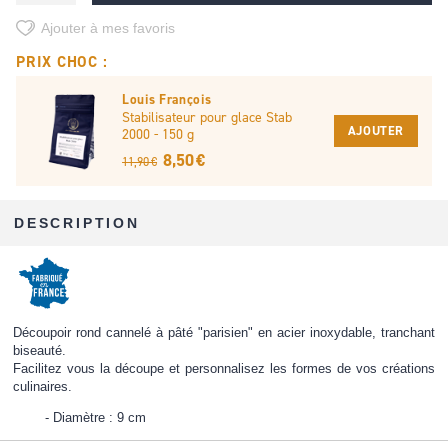
Ajouter à mes favoris
PRIX CHOC :
Louis François
Stabilisateur pour glace Stab
AJOUTER
2000 - 150 g
8,50 €
11,90 €
DESCRIPTION
Découpoir rond cannelé à pâté "parisien" en acier inoxydable, tranchant
biseauté.
Facilitez vous la découpe et personnalisez les formes de vos créations
culinaires.
Diamètre : 9 cm