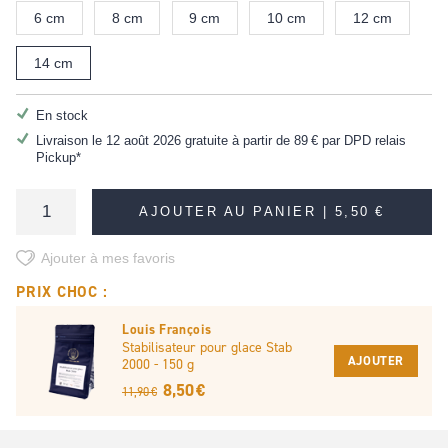
6 cm
8 cm
9 cm
10 cm
12 cm
14 cm
En stock
Livraison le 12 août 2026 gratuite à partir de
89 €
par DPD relais
Pickup*
AJOUTER AU PANIER |
5,50 €
Ajouter à mes favoris
PRIX CHOC :
Louis François
Stabilisateur pour glace Stab
AJOUTER
2000 - 150 g
8,50 €
11,90 €