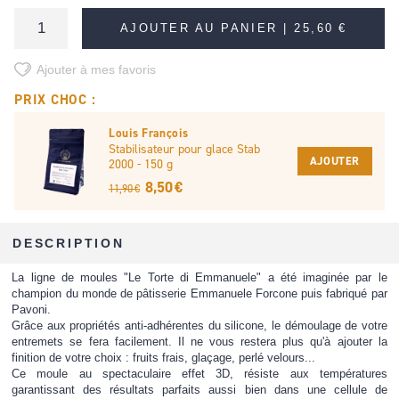
AJOUTER AU PANIER |
25,60 €
Ajouter à mes favoris
PRIX CHOC :
Louis François
Stabilisateur pour glace Stab
AJOUTER
2000 - 150 g
8,50 €
11,90 €
DESCRIPTION
La ligne de moules "Le Torte di Emmanuele" a été imaginée par le
champion du monde de pâtisserie Emmanuele Forcone puis fabriqué par
Pavoni.
Grâce aux propriétés anti-adhérentes du silicone, le démoulage de votre
entremets se fera facilement. Il ne vous restera plus qu'à ajouter la
finition de votre choix : fruits frais, glaçage, perlé velours...
Ce moule au spectaculaire effet 3D, résiste aux températures
garantissant des résultats parfaits aussi bien dans une cellule de