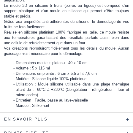
dégustation.
Le moule 3D en silicone 5 fruits (poires ou figues) est composé d'un
support plastique et d'un moule en silicone qui permet d'être toujours
stable et précis.
Grâce aux propriétés anti-adhérentes du silicone, le démoulage de vos
fruits se fera facilement.
Réalisé en silicone platinium 100% fabriqué en Italie, ce moule résiste
aux températures garantissant des résultats parfaits aussi bien dans
une cellule de refroidissement que dans un four.
Vos créations reproduiront fidèlement tous les détails du moule. Aucun
graissage n'est nécessaire pour le démoulage.
Dimensions moule + plateau : 40 x 10 cm
Volume : 5 x 115 ml
Dimensions empreinte : 6 cm x 5,5 x ht 7,6 cm
Matière : Silicone liquide 100% platinique
Utilisation : Moule silicone utilisable dans une plage thermique
allant de : -60°C à +230°C (Congélateur - réfrigérateur - four et
micro-ondes)
Entretien : Facile, passe au lave-vaisselle
Marque : Silikomart
EN SAVOIR PLUS