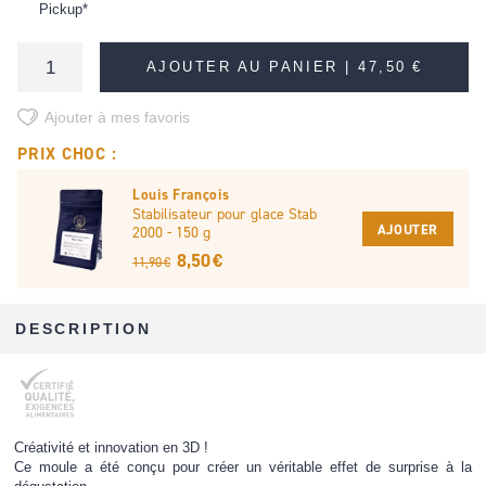
Pickup*
AJOUTER AU PANIER |
47,50 €
Ajouter à mes favoris
PRIX CHOC :
Louis François
Stabilisateur pour glace Stab
AJOUTER
2000 - 150 g
8,50 €
11,90 €
DESCRIPTION
Créativité et innovation en 3D !
Ce moule a été conçu pour créer un véritable effet de surprise à la