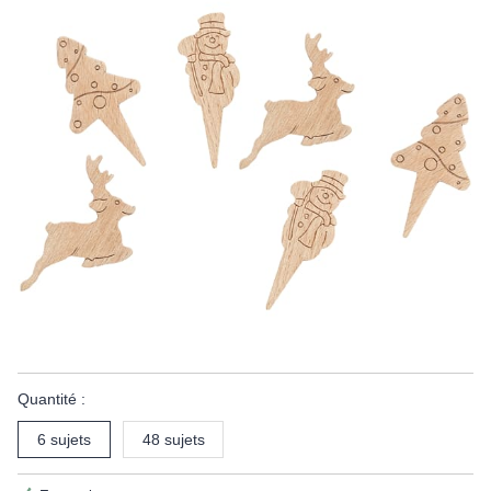
Quantité :
6 sujets
48 sujets