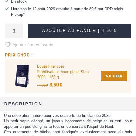
En stock
Livraison le 12 août 2026 gratuite à partir de
89 €
par DPD relais
Pickup*
AJOUTER AU PANIER |
4,50 €
Ajouter à mes favoris
PRIX CHOC :
Louis François
Stabilisateur pour glace Stab
AJOUTER
2000 - 150 g
8,50 €
11,90 €
DESCRIPTION
Une décoration nature pour vos desserts de fin d'année 2025.
Un petit sapin décoré, un joyeux bonhomme de neige et un cerf, pour
apporter un peu d'originalité tout en conservant l'esprit de Noël.
Ces ornements de bûche sont fabriqués exclusivement avec du bois