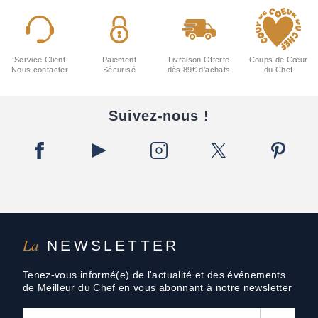
Service Client
Paiement
Livraison Offerte
Coups de Cœur
Nous contacter
Sécurisé
dès 89€ d'achats
du Chef
Suivez-nous !
La
NEWSLETTER
Tenez-vous informé(e) de l'actualité et des événements
de Meilleur du Chef en vous abonnant à notre newsletter