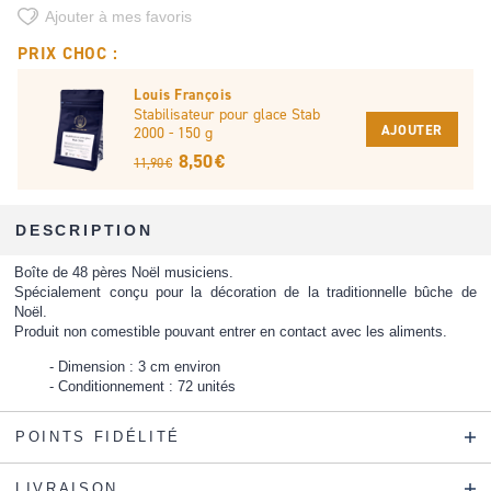
Ajouter à mes favoris
PRIX CHOC :
Louis François
Stabilisateur pour glace Stab
AJOUTER
2000 - 150 g
8,50 €
11,90 €
DESCRIPTION
Boîte de 48 pères Noël musiciens.
Spécialement conçu pour la décoration de la traditionnelle bûche de
Noël.
Produit non comestible pouvant entrer en contact avec les aliments.
Dimension : 3 cm environ
Conditionnement : 72 unités
POINTS FIDÉLITÉ
LIVRAISON