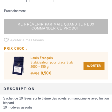
Prochainement
ME PRÉVENIR PAR MAIL QUAND JE PEUX
COMMANDER CE PRODUIT
Ajouter à mes favoris
PRIX CHOC :
Louis François
Stabilisateur pour glace Stab
AJOUTER
2000 - 150 g
8,50 €
11,90 €
DESCRIPTION
Sachet de 10 fèves sur le thème des objets et maroquinerie avec finition
léopard.
10 modèles assortis.