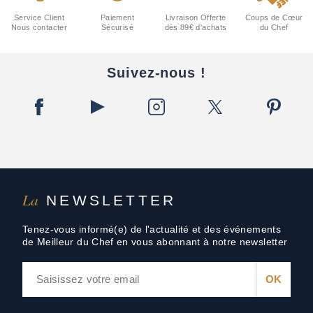
Service Client
Paiement
Livraison Offerte
Coups de Cœur
Nous contacter
Sécurisé
dès 89€ d'achats
du Chef
Suivez-nous !
La
NEWSLETTER
Tenez-vous informé(e) de l'actualité et des événements
de Meilleur du Chef en vous abonnant à notre newsletter