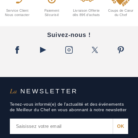
Service Client
Paiement
Livraison Offerte
Coups de Cœur
Nous contacter
Sécurisé
dès 89€ d'achats
du Chef
Suivez-nous !
La
NEWSLETTER
Tenez-vous informé(e) de l'actualité et des événements
de Meilleur du Chef en vous abonnant à notre newsletter