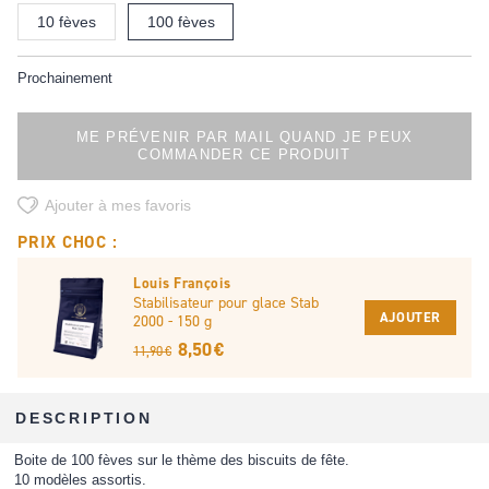
10 fèves
100 fèves
Prochainement
ME PRÉVENIR PAR MAIL QUAND JE PEUX
COMMANDER CE PRODUIT
Ajouter à mes favoris
PRIX CHOC :
Louis François
Stabilisateur pour glace Stab
AJOUTER
2000 - 150 g
8,50 €
11,90 €
DESCRIPTION
Boite de 100 fèves sur le thème des biscuits de fête.
10 modèles assortis.