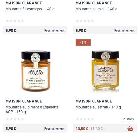
MAISON CLARANCE
MAISON CLARANCE
Moutarde à l'estragon - 140 g
Moutarde au miel - 140 g
5,90 €
5,90 €
Prochainement
Prochainement
-8%
MAISON CLARANCE
MAISON CLARANCE
Moutarde au piment d'Espelette
Moutarde au safran - 140 g
AOP - 150 g
En stock
5,90 €
10,50 €
11,50 €
Prochainement