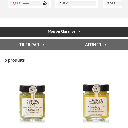
5,90 €
5,20 €
5,90 €
5,90 €
Maison Clarance
TRIER PAR
AFFINER
6 produits