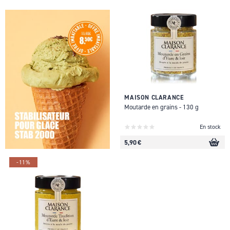
MAISON CLARANCE
Moutarde en grains - 130 g
En stock
5,90 €
-11%