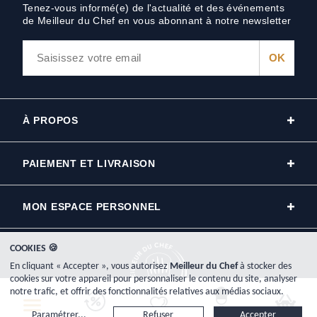
Tenez-vous informé(e) de l'actualité et des événements
de Meilleur du Chef en vous abonnant à notre newsletter
À PROPOS
PAIEMENT ET LIVRAISON
MON ESPACE PERSONNEL
COOKIES 🍪
En cliquant « Accepter », vous autorisez
Meilleur du Chef
à stocker des
cookies sur votre appareil pour personnaliser le contenu du site, analyser
notre trafic, et offrir des fonctionnalités relatives aux médias sociaux.
Copyright © 2000-2026, www.meilleurduchef.com - Tous droits réservés.
Paramétrer...
Refuser
Accepter