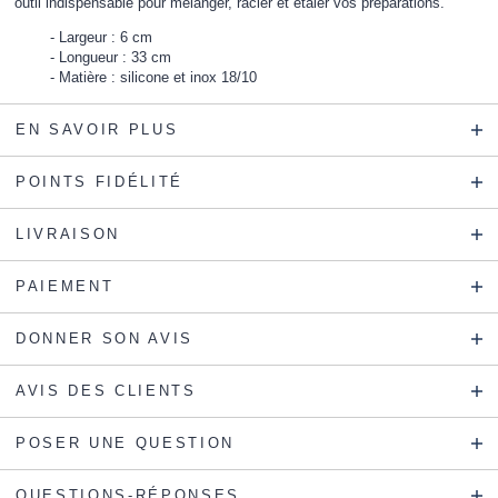
outil indispensable pour mélanger, racler et étaler vos préparations.
Largeur : 6 cm
Longueur : 33 cm
Matière : silicone et inox 18/10
EN SAVOIR PLUS
POINTS FIDÉLITÉ
LIVRAISON
PAIEMENT
DONNER SON AVIS
AVIS DES CLIENTS
POSER UNE QUESTION
QUESTIONS-RÉPONSES