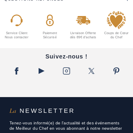
Service Client
Paiement
Livraison Offerte
Coups de Cœur
Nous contacter
Sécurisé
dès 89€ d'achats
du Chef
Suivez-nous !
La
NEWSLETTER
Tenez-vous informé(e) de l'actualité et des événements
de Meilleur du Chef en vous abonnant à notre newsletter