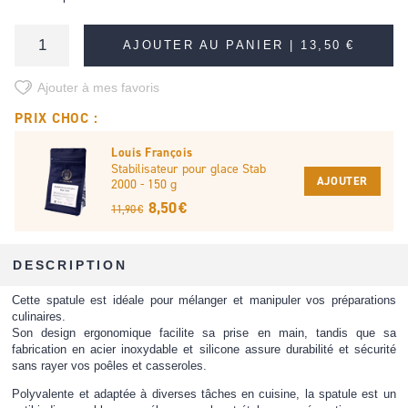
AJOUTER AU PANIER |
13,50 €
Ajouter à mes favoris
PRIX CHOC :
Louis François
Stabilisateur pour glace Stab
AJOUTER
2000 - 150 g
8,50 €
11,90 €
DESCRIPTION
Cette spatule est idéale pour mélanger et manipuler vos préparations
culinaires.
Son design ergonomique facilite sa prise en main, tandis que sa
fabrication en acier inoxydable et silicone assure durabilité et sécurité
sans rayer vos poêles et casseroles.
Polyvalente et adaptée à diverses tâches en cuisine, la spatule est un