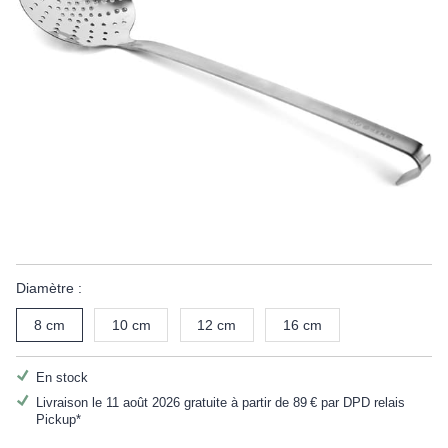
Diamètre :
8 cm
10 cm
12 cm
16 cm
En stock
Livraison le 11 août 2026 gratuite à partir de
89 €
par DPD relais
Pickup*