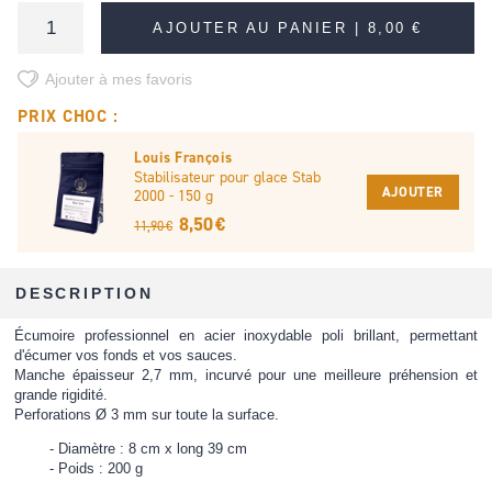
AJOUTER AU PANIER |
8,00 €
Ajouter à mes favoris
PRIX CHOC :
Louis François
Stabilisateur pour glace Stab
AJOUTER
2000 - 150 g
8,50 €
11,90 €
DESCRIPTION
Écumoire professionnel en acier inoxydable poli brillant, permettant
d'écumer vos fonds et vos sauces.
Manche épaisseur 2,7 mm, incurvé pour une meilleure préhension et
grande rigidité.
Perforations Ø 3 mm sur toute la surface.
Diamètre : 8 cm x long 39 cm
Poids : 200 g