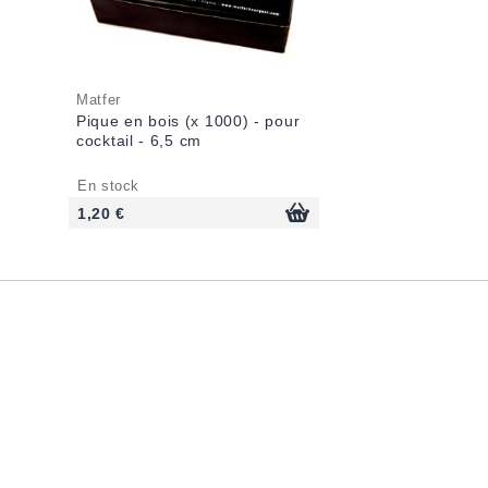
Matfer
Pique en bois (x 1000) - pour
cocktail - 6,5 cm
En stock
1,20 €