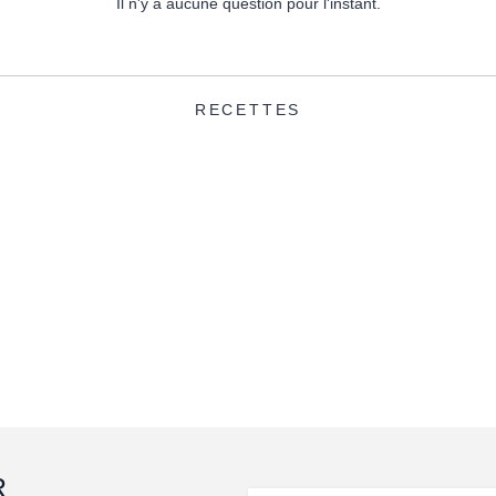
Il n'y a aucune question pour l'instant.
RECETTES
R