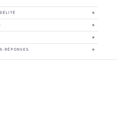
IDÉLITÉ
N
S-RÉPONSES