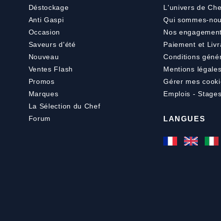
Déstockage
L'univers de Che
Anti Gaspi
Qui sommes-nou
Occasion
Nos engagemen
Saveurs d'été
Paiement
et
Livr
Nouveau
Conditions géné
Ventes Flash
Mentions légale
Promos
Gérer mes cooki
Marques
Emplois - Stage
La Sélection du Chef
Forum
LANGUES