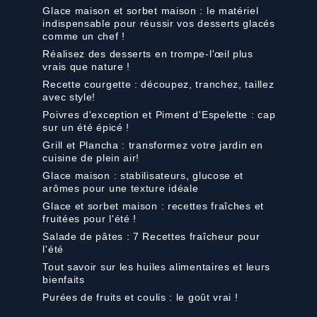
Glace maison et sorbet maison : le matériel
indispensable pour réussir vos desserts glacés
comme un chef !
Réalisez des desserts en trompe-l'œil plus
vrais que nature !
Recette courgette : découpez, tranchez, taillez
avec style!
Poivres d'exception et Piment d'Espelette : cap
sur un été épicé !
Grill et Plancha : transformez votre jardin en
cuisine de plein air!
Glace maison : stabilisateurs, glucose et
arômes pour une texture idéale
Glace et sorbet maison : recettes fraîches et
fruitées pour l'été !
Salade de pâtes : 7 Recettes fraîcheur pour
l'été
Tout savoir sur les huiles alimentaires et leurs
bienfaits
Purées de fruits et coulis : le goût vrai !