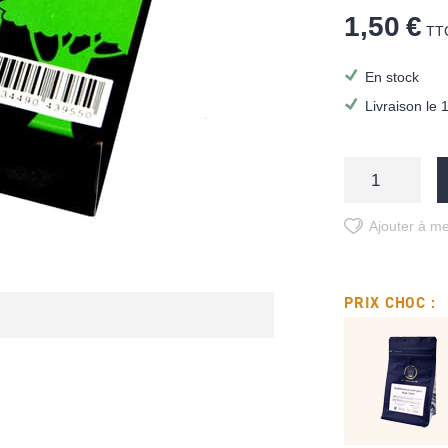
1,50 €
TT
En stock
Livraison le 
Ajouter à me
PRIX CHOC :