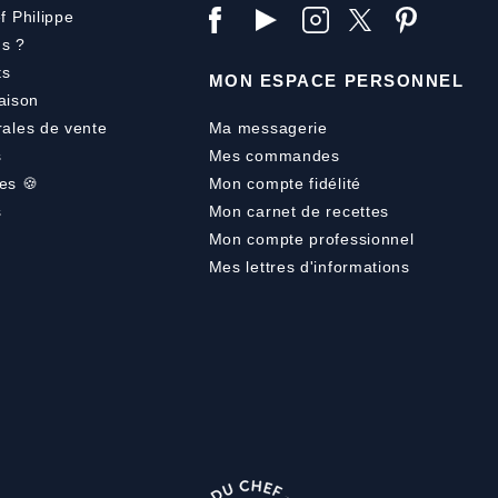
f Philippe
s ?
ts
MON ESPACE PERSONNEL
aison
rales de vente
Ma messagerie
s
Mes commandes
es 🍪
Mon compte fidélité
s
Mon carnet de recettes
Mon compte professionnel
Mes lettres d'informations