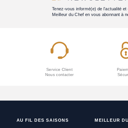
Tenez-vous informé(e) de l'actualité 
Meilleur du Chef en vous abonnant à n
Service Client
Paiem
Nous contacter
Sécur
AU FIL DES SAISONS
MEILLEUR D