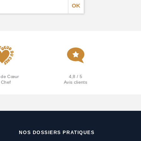
 de Cœur
4,8 / 5
 Chef
Avis clients
NOS DOSSIERS PRATIQUES