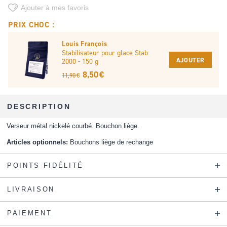
Ajouter à mes favoris
PRIX CHOC :
Louis François
Stabilisateur pour glace Stab
AJOUTER
2000 - 150 g
8,50 €
11,90 €
DESCRIPTION
Verseur métal nickelé courbé. Bouchon liège.
Articles optionnels:
Bouchons liège de rechange
POINTS FIDÉLITÉ
LIVRAISON
PAIEMENT