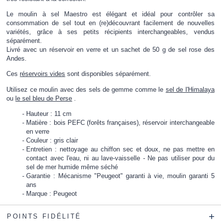
Le moulin à sel Maestro est élégant et idéal pour contrôler sa
consommation de sel tout en (re)découvrant facilement de nouvelles
variétés, grâce à ses
petits récipients interchangeables
, vendus
séparément.
Livré avec un réservoir en verre et un sachet de 50 g de sel rose des
Andes.
Ces
réservoirs vides
sont disponibles séparément.
Utilisez ce moulin avec des sels de gemme comme le
sel de l'Himalaya
ou
le sel bleu de Perse
.
Hauteur : 11 cm
Matière : bois PEFC (forêts françaises), réservoir interchangeable
en verre
Couleur : gris clair
Entretien : nettoyage au chiffon sec et doux, ne pas mettre en
contact avec l'eau, ni au lave-vaisselle - Ne pas utiliser pour du
sel de mer humide même séché
Garantie : Mécanisme "Peugeot" garanti à vie, moulin garanti 5
ans
Marque : Peugeot
POINTS FIDÉLITÉ