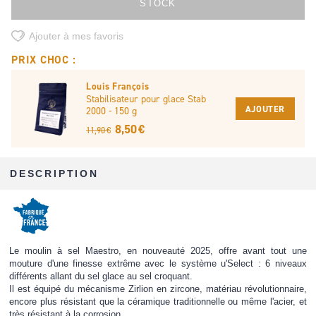
STOCK
Ajouter à mes favoris
PRIX CHOC :
Louis François
Stabilisateur pour glace Stab
AJOUTER
2000 - 150 g
8,50 €
11,90 €
DESCRIPTION
Le moulin à sel Maestro, en nouveauté 2025, offre avant tout une
mouture d'une finesse extrême avec le système u'Select : 6 niveaux
différents allant du sel glace au sel croquant.
Il est équipé du mécanisme Zirlion en zircone, matériau révolutionnaire,
encore plus résistant que la céramique traditionnelle ou même l'acier, et
très résistant à la corrosion.