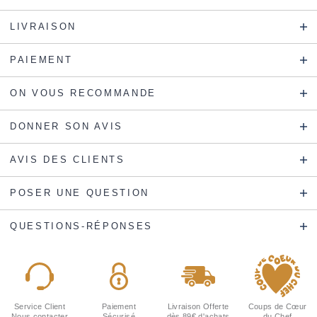
LIVRAISON
PAIEMENT
ON VOUS RECOMMANDE
DONNER SON AVIS
AVIS DES CLIENTS
POSER UNE QUESTION
QUESTIONS-RÉPONSES
Service Client
Paiement
Livraison Offerte
Coups de Cœur
Nous contacter
Sécurisé
dès 89€ d'achats
du Chef