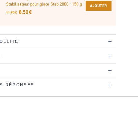
Stabilisateur pour glace Stab 2000 - 150 g
AJOUTER
8,50 €
11,90 €
IDÉLITÉ
N
S-RÉPONSES