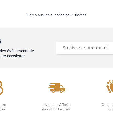
Il n'y a aucune question pour l'instant.
R
et des événements de
otre newsletter
ent
Livraison Offerte
Coups
isé
dès 89€ d'achats
du