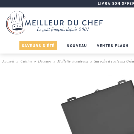
LIVRAISON OFFERT
SAVEURS D'ÉTÉ
NOUVEAU
VENTES FLASH
Accueil
Cuisine
Découpe
Mallette à couteaux
Sacoche à couteaux Urban