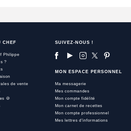
U CHEF
SUIVEZ-NOUS !
f Philippe
s ?
ts
MON ESPACE PERSONNEL
aison
rales de vente
Ma messagerie
s
Mes commandes
es 🍪
Mon compte fidélité
s
Mon carnet de recettes
Mon compte professionnel
Mes lettres d'informations