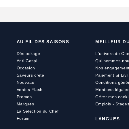
AU FIL DES SAISONS
MEILLEUR D
Déstockage
L'univers de Che
Anti Gaspi
Qui sommes-nou
Occasion
Nos engagemen
Saveurs d'été
Paiement
et
Livr
Nouveau
Conditions géné
Ventes Flash
Mentions légale
Promos
Gérer mes cooki
Marques
Emplois - Stage
La Sélection du Chef
Forum
LANGUES