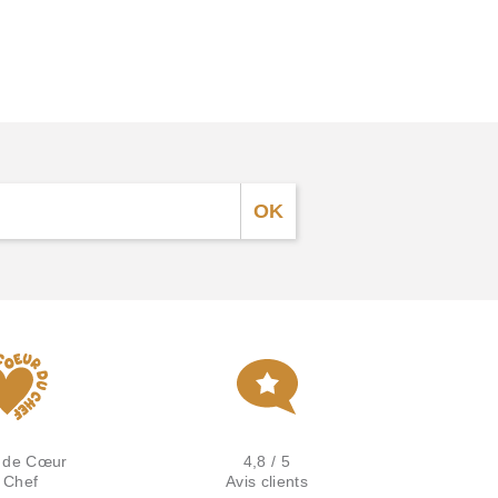
 de Cœur
4,8 / 5
 Chef
Avis clients