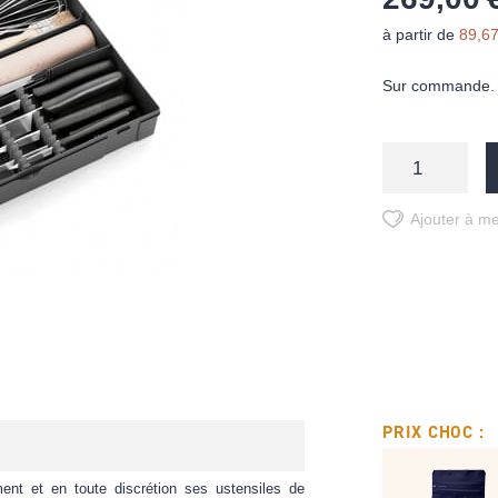
à partir de
89,67
Sur commande. D
Ajouter à me
PRIX CHOC :
ment et en toute discrétion ses ustensiles de