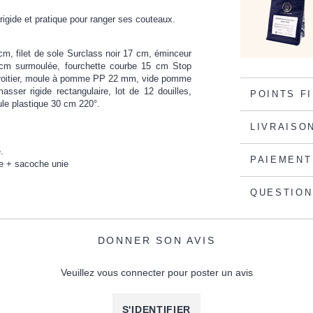
igide et pratique pour ranger ses couteaux.
cm, filet de sole Surclass noir 17 cm, éminceur
 cm surmoulée, fourchette courbe 15 cm Stop
r droitier, moule à pomme PP 22 mm, vide pomme
er rigide rectangulaire, lot de 12 douilles,
POINTS F
le plastique 30 cm 220°.
LIVRAISO
.
PAIEMENT
ne + sacoche unie
QUESTION
DONNER SON AVIS
Veuillez vous connecter pour poster un avis
S'IDENTIFIER