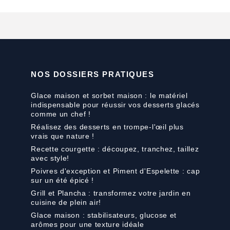
NOS DOSSIERS PRATIQUES
Glace maison et sorbet maison : le matériel
indispensable pour réussir vos desserts glacés
comme un chef !
Réalisez des desserts en trompe-l'œil plus
vrais que nature !
Recette courgette : découpez, tranchez, taillez
avec style!
Poivres d'exception et Piment d'Espelette : cap
sur un été épicé !
Grill et Plancha : transformez votre jardin en
cuisine de plein air!
Glace maison : stabilisateurs, glucose et
arômes pour une texture idéale