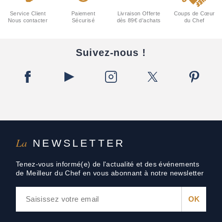
Service Client
Paiement
Livraison Offerte
Coups de Cœur
Nous contacter
Sécurisé
dès 89€ d'achats
du Chef
Suivez-nous !
La
NEWSLETTER
Tenez-vous informé(e) de l'actualité et des événements
de Meilleur du Chef en vous abonnant à notre newsletter