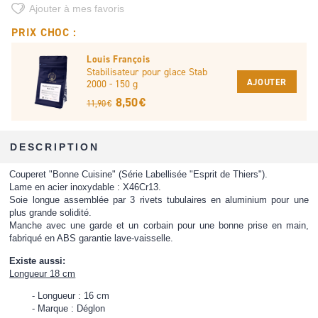
Ajouter à mes favoris
PRIX CHOC :
Louis François
Stabilisateur pour glace Stab
AJOUTER
2000 - 150 g
8,50 €
11,90 €
DESCRIPTION
Couperet "Bonne Cuisine" (Série Labellisée "Esprit de Thiers").
Lame en acier inoxydable : X46Cr13.
Soie longue assemblée par 3 rivets tubulaires en aluminium pour une
plus grande solidité.
Manche avec une garde et un corbain pour une bonne prise en main,
fabriqué en ABS garantie lave-vaisselle.
Existe aussi:
Longueur 18 cm
Longueur : 16 cm
Marque : Déglon