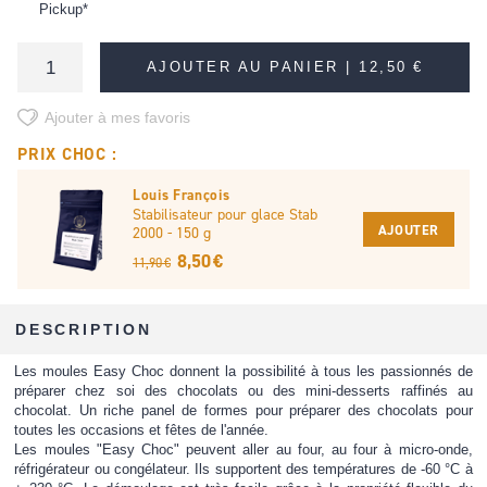
Pickup*
AJOUTER AU PANIER |
12,50 €
Ajouter à mes favoris
PRIX CHOC :
Louis François
Stabilisateur pour glace Stab
AJOUTER
2000 - 150 g
8,50 €
11,90 €
DESCRIPTION
Les moules Easy Choc donnent la possibilité à tous les passionnés de
préparer chez soi des chocolats ou des mini-desserts raffinés au
chocolat. Un riche panel de formes pour préparer des chocolats pour
toutes les occasions et fêtes de l'année.
Les moules "Easy Choc" peuvent aller au four, au four à micro-onde,
réfrigérateur ou congélateur. Ils supportent des températures de -60 °C à