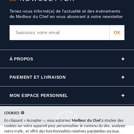
Tenez-vous informé(e) de l'actualité et des événements
de Meilleur du Chef en vous abonnant à notre newsletter
À PROPOS
PAIEMENT ET LIVRAISON
MON ESPACE PERSONNEL
COOKIES 🍪
En cliquant « Accepter », vous autorisez
Meilleur du Chef
à stocker des
cookies sur votre appareil pour personnaliser le contenu du site, analyser
notre trafic, et offrir des fonctionnalités relatives aux médias sociaux.