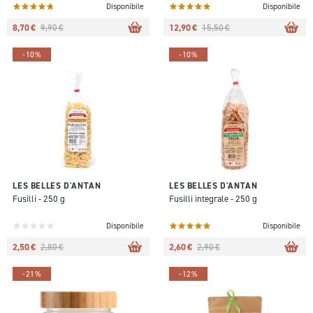
Disponibile
Disponibile
8,70 €
12,90 €
9,90 €
15,50 €
-10%
-10%
LES BELLES D'ANTAN
LES BELLES D'ANTAN
Fusilli - 250 g
Fusilli integrale - 250 g
Disponibile
Disponibile
2,50 €
2,60 €
2,80 €
2,90 €
-21%
-12%