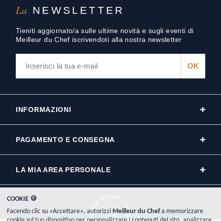
La
NEWSLETTER
Tieniti aggiornato/a sulle ultime novità e sugli eventi di
Meilleur du Chef iscrivendoti alla nostra newsletter
INFORMAZIONI
PAGAMENTO E CONSEGNA
LA MIA AREA PERSONALE
COOKIE 🍪
Facendo clic su «Accettare», autorizzi
Meilleur du Chef
a memorizzare
cookie sul tuo dispositivo per personalizzare i contenuti del sito, analizzare