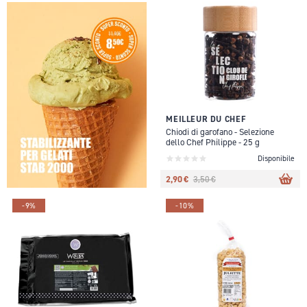
MEILLEUR DU CHEF
Chiodi di garofano - Selezione
dello Chef Philippe - 25 g
Disponibile
2,90 €
3,50 €
-9%
-10%