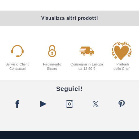
Visualizza altri prodotti
Servizio Clienti
Pagamento
Consegna in Europa
I Preferiti
Contattaci
Sicuro
da 12,90 €
dello Chef
Seguici!