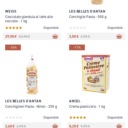
WEISS
LES BELLES D'ANTAN
Cioccolato gianduia al latte alle
Conchiglie Pasta - 500 g
nocciole - 1 kg
Disponibile
Disponibile
29,90 €
3,50 €
32,90 €
3,90 €
-10%
-17%
LES BELLES D'ANTAN
ANCEL
Conchiglioni Pasta - Ninon - 250 g
Crema pasticcera - 1 kg
Disponibile
Disponibile
2,60 €
8,20 €
2,90 €
9,90 €