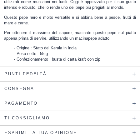
utilizzati come munizioni nei fucili. Oggi è apprezzato per il suo gusto
intenso e robusto, che lo rende uno dei pepe più pregiati al mondo.
Questo pepe nero è molto versatile e si abbina bene a pesce, frutti di
mare e carne.
Per ottenere il massimo del sapore, macinate questo pepe sul piatto
appena prima di servire, utilizzando un
macinapepe
adatto.
Origine : Stato del Kerala in India
Peso netto : 55 g
Confezionamento : busta di carta kraft con zip
PUNTI FEDELTÀ
CONSEGNA
PAGAMENTO
TI CONSIGLIAMO
ESPRIMI LA TUA OPINIONE