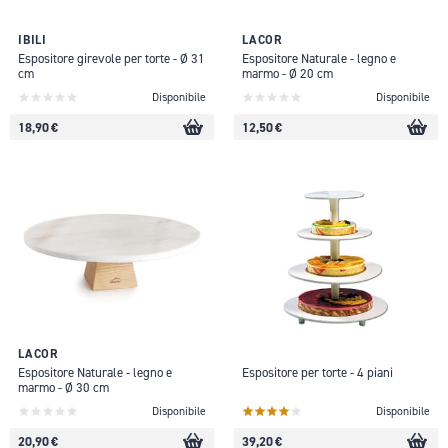
IBILI
LACOR
Espositore girevole per torte - Ø 31
Espositore Naturale - legno e
cm
marmo - Ø 20 cm
Disponibile
Disponibile
18,90 €
12,50 €
LACOR
Espositore Naturale - legno e
Espositore per torte - 4 piani
marmo - Ø 30 cm
Disponibile
Disponibile
20,90 €
39,20 €