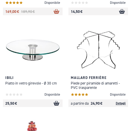
Disponibile
Disponibile
169,00 €
14,50 €
189,90 €
IBILI
MALLARD FERRIÈRE
Piatto in vetro girevole - Ø 30 cm
Piede per piramide di amaretti -
PVC trasparente
Disponibile
Disponibile
25,50 €
24,90 €
a partire da
Dettagli