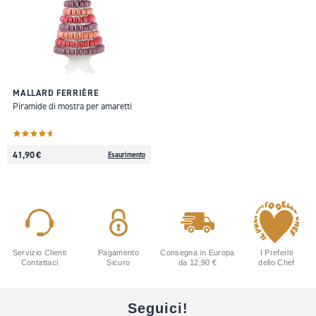
MALLARD FERRIÈRE
Piramide di mostra per amaretti
41,90 €
Esaurimento
Servizio Clienti
Pagamento
Consegna in Europa
I Preferiti
Contattaci
Sicuro
da 12,90 €
dello Chef
Seguici!