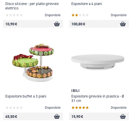
Disco silicone - per piatto girevole
Espositore a 4 piani
elettrico
Disponibile
Disponibile
10,90 €
100,80 €
IBILI
Espositore buffet a 3 piani
Espositore girevole in plastica - Ø
31 cm
Disponibile
Disponibile
45,50 €
15,90 €