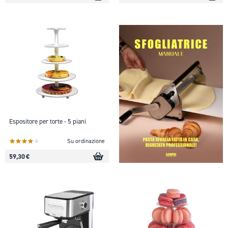
Espositore per torte - 5 piani
Su ordinazione
59,30 €