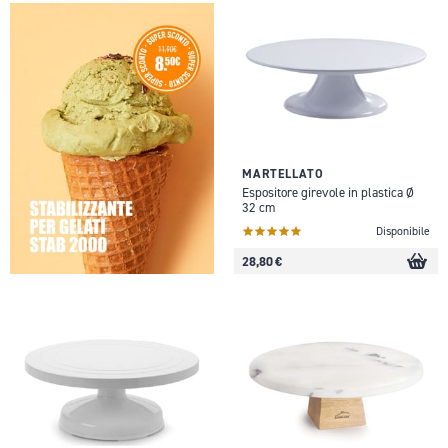
MARTELLATO
Espositore girevole in plastica Ø
32 cm
Disponibile
28,80 €