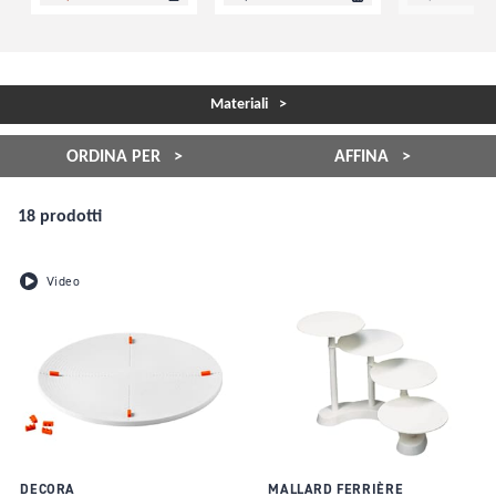
Materiali
ORDINA PER
AFFINA
18 prodotti
Video
DECORA
MALLARD FERRIÈRE