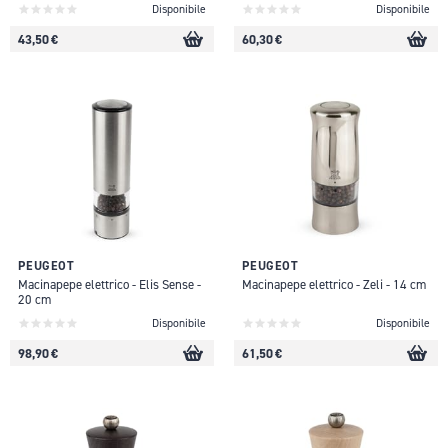
Disponibile
Disponibile
43,50 €
60,30 €
PEUGEOT
PEUGEOT
Macinapepe elettrico - Elis Sense -
Macinapepe elettrico - Zeli - 14 cm
20 cm
Disponibile
Disponibile
98,90 €
61,50 €