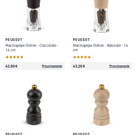
PEUGEOT
PEUGEOT
Macinapepe Oléron - Cioccolato -
Macinapepe Oléron - Naturale - 14
14 cm
cm
43,50 €
43,20 €
Prossimamente
Prossimamente
PEUGEOT
PEUGEOT