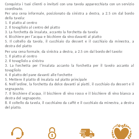
Conquista i tuoi clienti o invitati con una tavola apparecchiata con un servizio
coordinato.
Per una cena informale, posizionato da sinistra a destra, a 2.5 cm dal bordo
della tavola:
1. Il piatto al centro
2. Il tovagliolo al centro del piatto
3. La forchetta da insalata, accanto la forchetta da tavola
4. Bicchiere per l'acqua e bicchiere da vino davanti al piatto
5. Il coltello da tavola, il cucchiaio da dessert e il cucchiaio da minestra, a
destra del piatto
Per una cena formale, da sinistra a destra, a 2.5 cm dal bordo del tavolo:
1. Il piatto al centro
2. Il tovagliolo a sinistra
3. La forchetta per l'insalata accanto la forchetta per il tavolo accanto al
tovagliolo
4. Il piatto del pane davanti alle forchette
5. Mettere il piatto di insalata sul piatto principale
6. Nell'ordine, la forchetta da dolce davanti ai piatti, il cucchiaio da dessert e il
segnaposto.
7. Il bicchiere d'acqua, il bicchiere di vino rosso e il bicchiere di vino bianco a
destra del segnaposto.
8. Il coltello da tavola, il cucchiaino da caffè e il cucchiaio da minestra, a destra
del piatto.