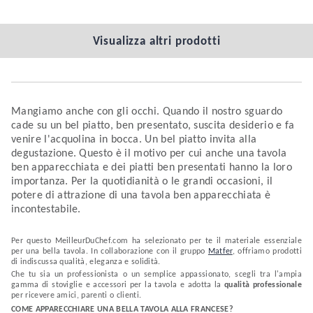
Visualizza altri prodotti
Mangiamo anche con gli occhi. Quando il nostro sguardo
cade su un bel piatto, ben presentato, suscita desiderio e fa
venire l'acquolina in bocca. Un bel piatto invita alla
degustazione. Questo è il motivo per cui anche una tavola
ben apparecchiata e dei piatti ben presentati hanno la loro
importanza. Per la quotidianità o le grandi occasioni, il
potere di attrazione di una tavola ben apparecchiata è
incontestabile.
Per questo MeilleurDuChef.com ha selezionato per te il materiale essenziale
per una bella tavola. In collaborazione con il gruppo
Matfer
, offriamo prodotti
di indiscussa qualità, eleganza e solidità.
Che tu sia un professionista o un semplice appassionato, scegli tra l'ampia
gamma di stoviglie e accessori per la tavola e adotta la
qualità professionale
per ricevere amici, parenti o clienti.
COME APPARECCHIARE UNA BELLA TAVOLA ALLA FRANCESE?