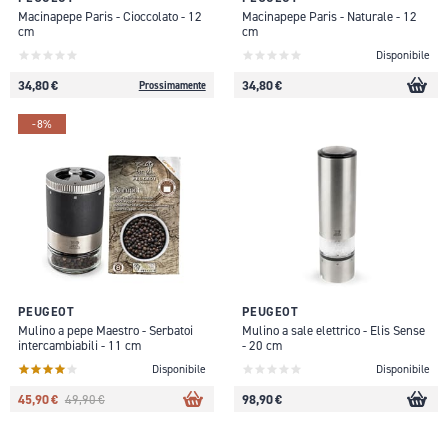
Macinapepe Paris - Cioccolato - 12
Macinapepe Paris - Naturale - 12
cm
cm
Disponibile
34,80 €
34,80 €
Prossimamente
-8%
PEUGEOT
PEUGEOT
Mulino a pepe Maestro - Serbatoi
Mulino a sale elettrico - Elis Sense
intercambiabili - 11 cm
- 20 cm
Disponibile
Disponibile
45,90 €
98,90 €
49,90 €