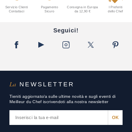
Servizio Clienti
Pagamento
Consegna in Europa
I Preferiti
Contattaci
Sicuro
da 12,90 €
dello Chef
Seguici!
La
NEWSLETTER
Tieniti aggiornato/a sulle ultime novità e sugli eventi di
Meilleur du Chef iscrivendoti alla nostra newsletter