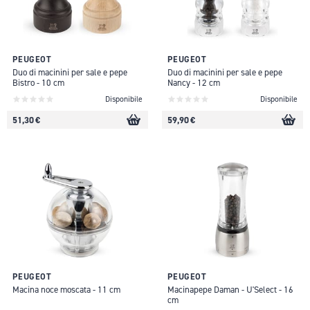
PEUGEOT
PEUGEOT
Duo di macinini per sale e pepe
Duo di macinini per sale e pepe
Bistro - 10 cm
Nancy - 12 cm
Disponibile
Disponibile
51,30 €
59,90 €
PEUGEOT
PEUGEOT
Macina noce moscata - 11 cm
Macinapepe Daman - U'Select - 16
cm