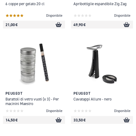
6 coppe per gelato 20 cl
Apribottiglie espandibile Zig Zag
Disponibile
Disponibile
21,00 €
49,90 €
PEUGEOT
PEUGEOT
Barattoli di vetro vuoti (x 3) - Per
Cavatappi Allure - nero
macinini Maestro
Disponibile
Disponibile
14,50 €
33,50 €