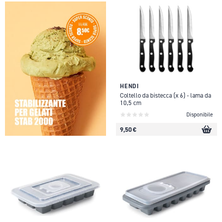
HENDI
Coltello da bistecca (x 6) - lama da
10,5 cm
Disponibile
9,50 €