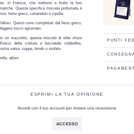
ure, in Francia, che mettono a frutto la loro
romatiche. Questa specifica miscela profumata è
ino, fieno greco, coriandolo e cipolla.
l'alloro. Questi sono completati dal fieno greco,
 leggero tocco agrumato.
 in un mazzetto, questa miscela di erbe sfuse
PUNTI FE
inizio della cottura e lasciatele sobbollire,
ostra salsa, zuppa, brodo o stufato.
CONSEGN
olla, alloro
PAGAMEN
ESPRIMI LA TUA OPINIONE
Accedi con il tuo account per inviare una recensione
ACCESSO