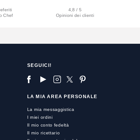
eferiti
4,8 / 5
lo Chef
Opinioni dei clienti
SEGUICI!
LA MIA AREA PERSONALE
La mia messaggistica
I miei ordini
Il mio conto fedeltà
Il mio ricettario