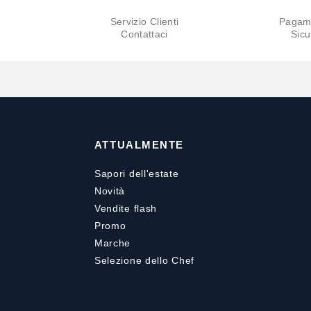
Servizio Clienti
Pagam
Contattaci
Sicu
ATTUALMENTE
Sapori dell'estate
Novità
Vendite flash
Promo
Marche
Selezione dello Chef