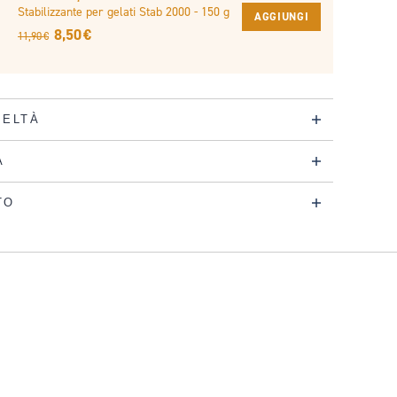
Stabilizzante per gelati Stab 2000 - 150 g
AGGIUNGI
8,50 €
11,90 €
DELTÀ
A
TO