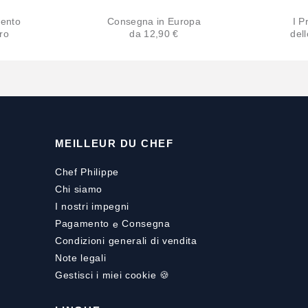
ento
Consegna in Europa
I Pr
ro
da 12,90 €
del
MEILLEUR DU CHEF
Chef Philippe
Chi siamo
I nostri impegni
Pagamento
e
Consegna
Condizioni generali di vendita
Note legali
Gestisci i miei cookie 🍪