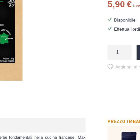
5,90 €
tas
Disponibile
Effettua l'or
Aggiungi ai m
PREZZO IMBAT
 erbe fondamentali nella cucina francese. Max