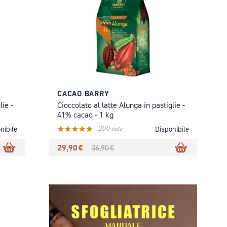
CACAO BARRY
lie -
Cioccolato al latte Alunga in pastiglie -
41% cacao - 1 kg
200 note
nibile
Disponibile
29,90 €
36,90 €