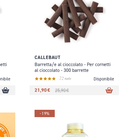
CALLEBAUT
etti
Barretta/e al cioccolato - Per cornetti
al cioccolato - 300 barrette
72 note
nibile
Disponibile
21,90 €
25,90 €
-19%