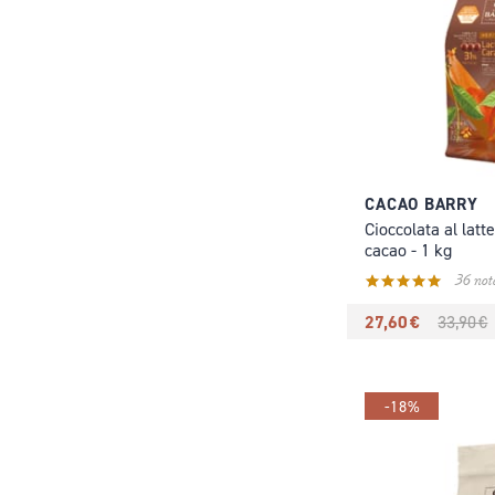
CACAO BARRY
Cioccolata al latt
cacao - 1 kg
36 not
27,60 €
33,90 €
-18%