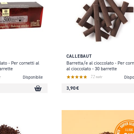
CALLEBAUT
lato - Per cornetti al
Barretta/e al cioccolato - Per corn
arrette
al cioccolato - 30 barrette
e
72 note
Disponibile
Dispo
3,90 €