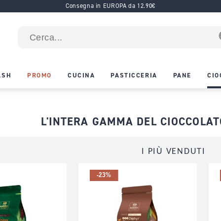
Consegna in EUROPA da 12.90€
ASH
PROMO
CUCINA
PASTICCERIA
PANE
CIO
L'INTERA GAMMA DEL CIOCCOLA
I PIÙ VENDUTI
-23%