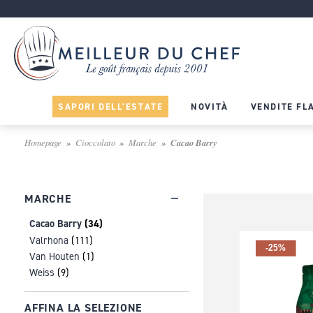
SAPORI DELL'ESTATE
NOVITÀ
VENDITE FL
Homepage
Cioccolato
Marche
Cacao Barry
MARCHE
Cacao Barry
(34)
Valrhona
(111)
-25%
Van Houten
(1)
Weiss
(9)
AFFINA LA SELEZIONE