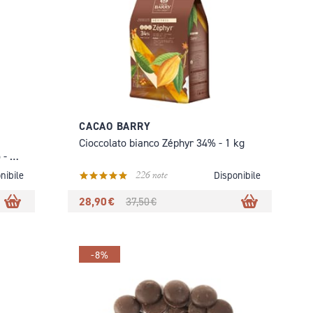
CACAO BARRY
Cioccolato bianco Zéphyr 34% - 1 kg
 - 1
226 note
nibile
Disponibile
28,90 €
37,50 €
-8%