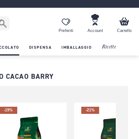
Preferiti
Account
Carrello
Ricette
CCOLATO
DISPENSA
IMBALLAGGIO
TO CACAO BARRY
-19%
-21%