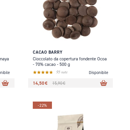
CACAO BARRY
Inaya
Cioccolato da copertura fondente Ocoa
- 70% cacao - 500 g
95 note
nibile
Disponibile
14,50 €
15,90 €
-22%