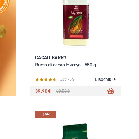
CACAO BARRY
Burro di cacao Mycryo - 550 g
288 note
Disponibile
39,90 €
49,50 €
-19%