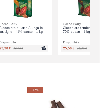
Cacao Barry
Cacao Barry
Cioccolato al latte Alunga in
Cioccolato fondente Ocoa -
pastiglie - 41% cacao - 1 kg
70% cacao - 1 kg
Disponibile
Disponibile
36,90 €
32,50 €
29,90 €
25,50 €
-15%